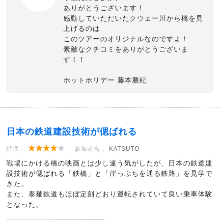
ありがとうございます！
感動していただいたクウェー川から橋を見
上げるのは
このツアーのオリジナルなのですよ！
素敵なクチコミをありがとうございま
す！！
ホットホリデー 藤本勝紀
日本の鉄道建設技術が偲ばれる
評価：
参加者名：
KATSUTO
戦場にかける橋の映画とは少し違う気がしたが、日本の鉄道建
設技術が偲ばれる「鉄橋」と「崖っぷちを通る鉄路」を見学で
きた。
また、泰麺鉄道もほぼ定刻どおり運転されていて良い乗車体験
となった。