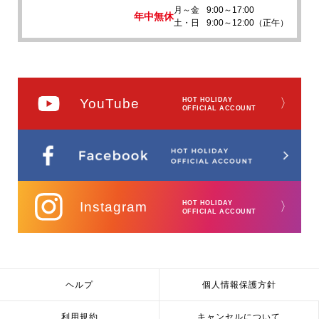
月～金
9:00～17:00
年中無休
土・日
9:00～12:00（正午）
YouTube
HOT HOLIDAY
〉
OFFICIAL ACCOUNT
Instagram
HOT HOLIDAY
〉
OFFICIAL ACCOUNT
ヘルプ
個人情報保護方針
利用規約
キャンセルについて