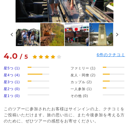
4.0
6
件のクチコミ
/
5
星5つ (1)
ファミリー (1)
星4つ (4)
友人・同僚 (2)
星3つ (1)
カップル (2)
星2つ (0)
一人参加 (1)
星1つ (0)
その他 (0)
このツアーに参加されたお客様はサインインの上、クチコミを
ご投稿いただけます。旅の思い出に、また今後参加を考える方
のために、ぜひツアーの感想をお寄せください。