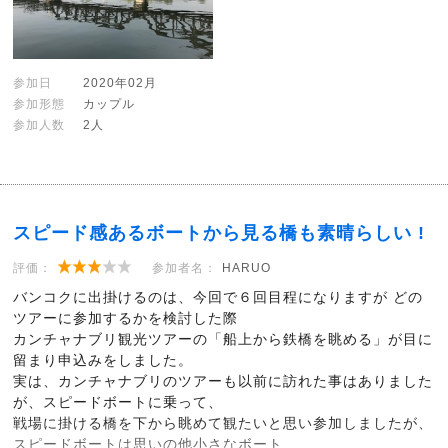
参加日
2020年02月
参加形態
カップル
参加人数
2人
スピード感あるボートから見る橋も素晴らしい !
評価：
参加者名：
HARUO
バンコクに出掛けるのは、今回で６回目程になりますが どの
ツアーに参加するかを検討した際
カンチャナブリ観光ツアーの「船上から鉄橋を眺める」が目に
留まり申込みをしました。
実は、カンチャナブリのツアーも以前に訪れた事はありました
が、スピードボートに乗って、
戦場に掛ける橋を下から眺めて観たいと思い参加しましたが、
スピードボートは思いの他小さなボート