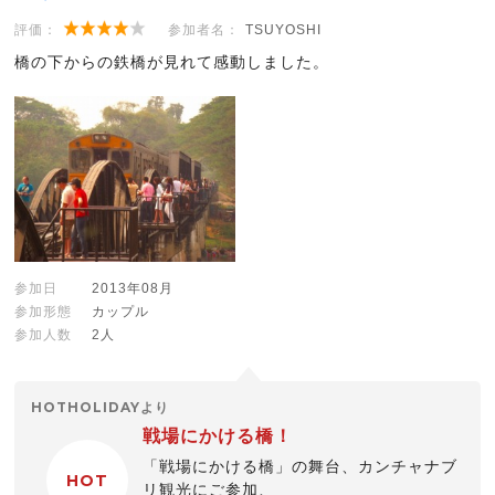
評価：
参加者名：
TSUYOSHI
橋の下からの鉄橋が見れて感動しました。
参加日
2013年08月
参加形態
カップル
参加人数
2人
HOTHOLIDAYより
戦場にかける橋！
「戦場にかける橋」の舞台、カンチャナブ
HOT
リ観光にご参加、