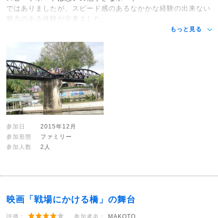
ではありましたが、スピード感のあるなかかな経験の出来ない
魅力のある体験が出来ました。
もっと見る
参加日
2015年12月
参加形態
ファミリー
参加人数
2人
映画「戦場にかける橋」の舞台
評価：
参加者名：
MAKOTO