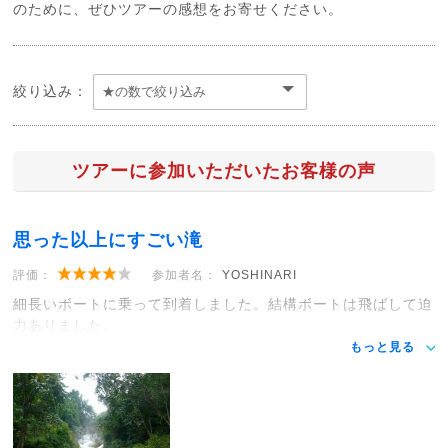
のために、ぜひツアーの感想をお寄せください。
絞り込み：
ツアーに参加いただいたお客様の声
思った以上にすごい滝
評価：
参加者名：
YOSHINARI
細長いボートに乗って到着しました。結構ボートは飛ばして迫
力ありました。
もっと見る