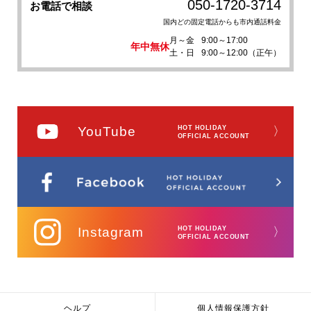
050-1720-3714
お電話で相談
国内どの固定電話からも市内通話料金
月～金
9:00～17:00
年中無休
土・日
9:00～12:00（正午）
YouTube
HOT HOLIDAY
〉
OFFICIAL ACCOUNT
Instagram
HOT HOLIDAY
〉
OFFICIAL ACCOUNT
ヘルプ
個人情報保護方針