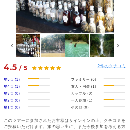
4.5
2
件のクチコミ
/
5
星5つ (1)
ファミリー (0)
星4つ (1)
友人・同僚 (1)
星3つ (0)
カップル (0)
星2つ (0)
一人参加 (1)
星1つ (0)
その他 (0)
このツアーに参加されたお客様はサインインの上、クチコミを
ご投稿いただけます。旅の思い出に、また今後参加を考える方