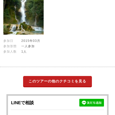
参加日
2015年03月
参加形態
一人参加
参加人数
1人
このツアーの他のクチコミを見る
LINEで相談