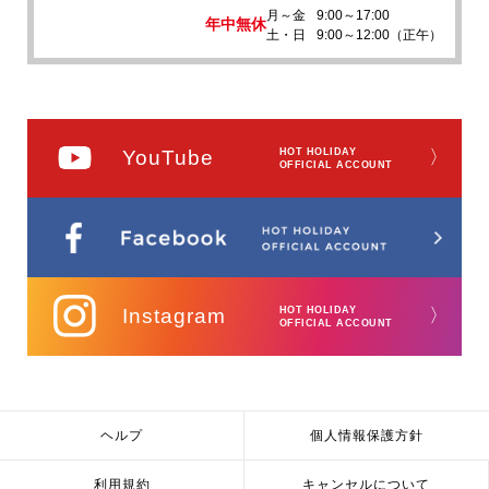
月～金
9:00～17:00
年中無休
土・日
9:00～12:00（正午）
YouTube
HOT HOLIDAY
〉
OFFICIAL ACCOUNT
Instagram
HOT HOLIDAY
〉
OFFICIAL ACCOUNT
ヘルプ
個人情報保護方針
利用規約
キャンセルについて