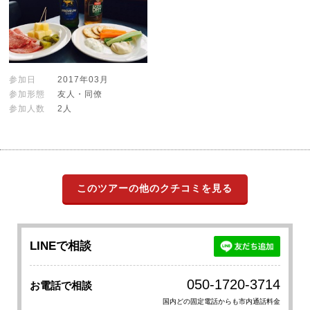
参加日
2017年03月
参加形態
友人・同僚
参加人数
2人
このツアーの他のクチコミを見る
LINEで相談
050-1720-3714
お電話で相談
国内どの固定電話からも市内通話料金