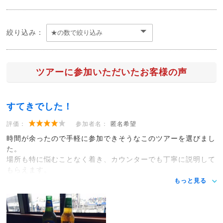
絞り込み：
ツアーに参加いただいたお客様の声
すてきでした！
評価：
参加者名：
匿名希望
時間が余ったので手軽に参加できそうなこのツアーを選びまし
た。
場所も特に悩むことなく着き、カウンターでも丁寧に説明して
もらえます。
もっと見る