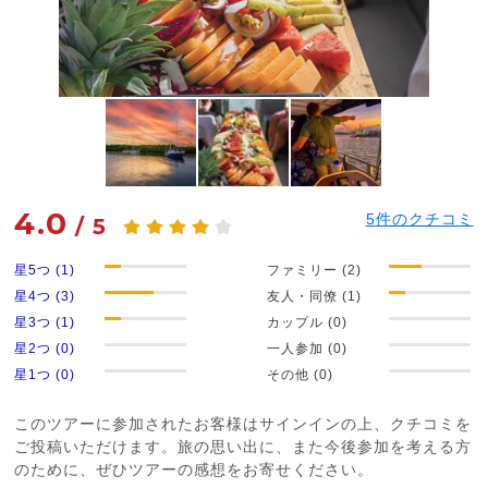
4.0
5
件のクチコミ
/
5
星5つ (1)
ファミリー (2)
星4つ (3)
友人・同僚 (1)
星3つ (1)
カップル (0)
星2つ (0)
一人参加 (0)
星1つ (0)
その他 (0)
このツアーに参加されたお客様はサインインの上、クチコミを
ご投稿いただけます。旅の思い出に、また今後参加を考える方
のために、ぜひツアーの感想をお寄せください。