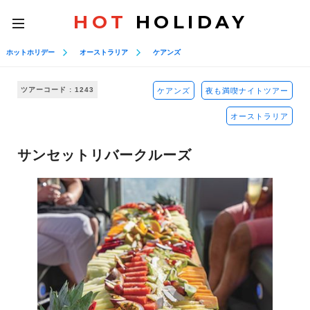
HOT
HOLIDAY
toggle
navigation
ホットホリデー
オーストラリア
ケアンズ
ツアーコード : 1243
ケアンズ
夜も満喫ナイトツアー
オーストラリア
サンセットリバークルーズ