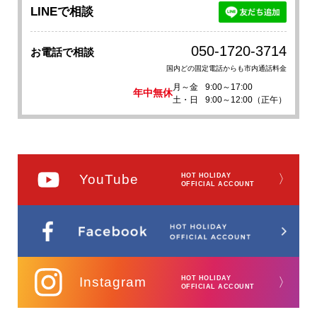
LINEで相談
050-1720-3714
お電話で相談
国内どの固定電話からも市内通話料金
月～金
9:00～17:00
年中無休
土・日
9:00～12:00（正午）
YouTube
HOT HOLIDAY
〉
OFFICIAL ACCOUNT
Instagram
HOT HOLIDAY
〉
OFFICIAL ACCOUNT