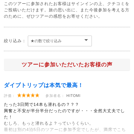
このツアーに参加されたお客様はサインインの上、クチコミを
ご投稿いただけます。旅の思い出に、また今後参加を考える方
のために、ぜひツアーの感想をお寄せください。
絞り込み：
ツアーに参加いただいたお客様の声
ダイブトリップは本気で最高！
評価：
参加者名：
HITOMI
たった3日間で14本も潜れるの？？？
興奮と不安が半分半分だったのですが・・・全然大丈夫でし
た！
むしろ、もっと潜れるよ？っていうくらい。
最初は別の4泊5日のツアーに参加予定でしたが、満席でこち