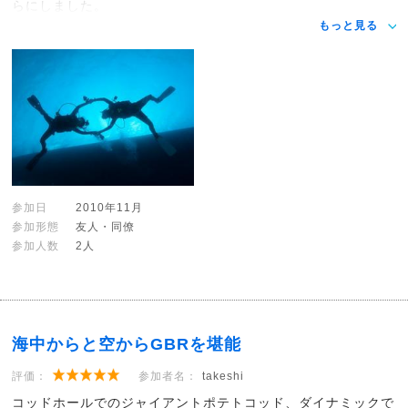
らにしました。
もっと見る
参加日
2010年11月
参加形態
友人・同僚
参加人数
2人
海中からと空からGBRを堪能
評価：
参加者名：
takeshi
コッドホールでのジャイアントポテトコッド、ダイナミックで