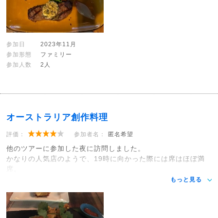
参加日
2023年11月
参加形態
ファミリー
参加人数
2人
オーストラリア創作料理
評価：
参加者名：
匿名希望
他のツアーに参加した夜に訪問しました。
かなりの人気店のようで、19時に向かった際には席はほぼ満
席。
もっと見る