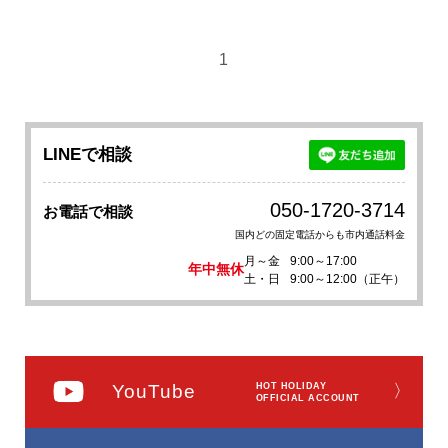
1
LINEで相談
050-1720-3714
お電話で相談
国内どの固定電話からも市内通話料金
月～金
9:00～17:00
年中無休
土・日
9:00～12:00（正午）
YouTube
HOT HOLIDAY
〉
OFFICIAL ACCOUNT