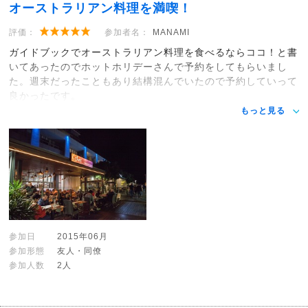
オーストラリアン料理を満喫！
評価：
参加者名：
MANAMI
ガイドブックでオーストラリアン料理を食べるならココ！と書
いてあったのでホットホリデーさんで予約をしてもらいまし
た。週末だったこともあり結構混んでいたので予約していって
良かったです。
もっと見る
参加日
2015年06月
参加形態
友人・同僚
参加人数
2人