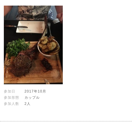
参加日
2017年10月
参加形態
カップル
参加人数
2人