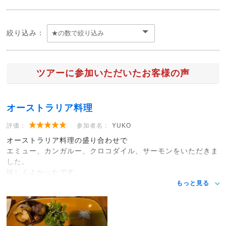
絞り込み：
ツアーに参加いただいたお客様の声
オーストラリア料理
評価：
参加者名：
YUKO
オーストラリア料理の盛り合わせで
エミュー、カンガルー、クロコダイル、サーモンをいただきま
した。
珍しくよかったです。
もっと見る