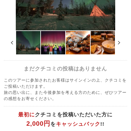
まだクチコミの投稿はありません
このツアーに参加されたお客様はサインインの上、クチコミを
ご投稿いただけます。
旅の思い出に、また今後参加を考える方のために、ぜひツアー
の感想をお寄せください。
最初に
クチコミを投稿いただいた方に
2,000円
を
キャッシュバック
!!