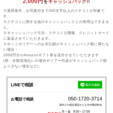
2,000円
を
キャッシュバック
!!
※適用条件：お写真付きで300文字以上のクチコミが対象で
す。
※クチコミに関する他のキャッシュバックとの併用はできませ
ん。
※キャッシュバック方法：クチコミ公開後、クレジットカード
に返金させていただきます。
※ホットホリデーへのお支払額がキャッシュバック額に満たな
い場合：
2000円分のAmazonギフト券を送付させていただきます
(例：全額現地払いの場合やツアー代金がキャッシュバック額
より少ない場合など)。
LINEで相談
050-1720-3714
お電話で相談
国内どの固定電話からも市内通話料金
月～金
9:00～17:00