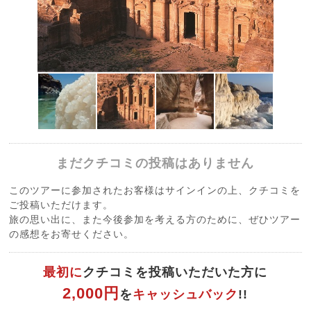
まだクチコミの投稿はありません
このツアーに参加されたお客様はサインインの上、クチコミを
ご投稿いただけます。
旅の思い出に、また今後参加を考える方のために、ぜひツアー
の感想をお寄せください。
最初に
クチコミを投稿いただいた方に
2,000円
を
キャッシュバック
!!