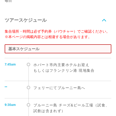
毎日
ツアースケジュール
集合場所・時間は必ず予約券（バウチャー）でご確認ください。
※本ページの掲載内容とは相違する場合があります。
基本スケジュール
7:45am
ホバート市内主要ホテルお迎え
もしくはフランクリン港 現地集合
**
フェリーにてブルーニー島へ
9:30am
ブルーニー島 チーズ&ビール工場（試食、
試飲は含まれず）