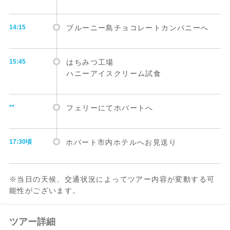
14:15
ブルーニー島チョコレートカンパニーへ
15:45
はちみつ工場
ハニーアイスクリーム試食
**
フェリーにてホバートへ
17:30頃
ホバート市内ホテルへお見送り
※当日の天候、交通状況によってツアー内容が変動する可
能性がございます。
ツアー詳細