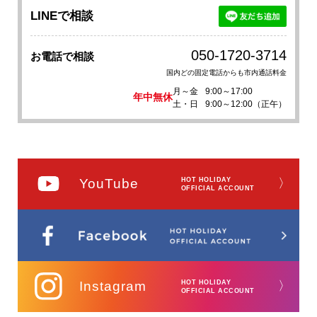
LINEで相談
050-1720-3714
お電話で相談
国内どの固定電話からも市内通話料金
月～金
9:00～17:00
年中無休
土・日
9:00～12:00（正午）
YouTube
HOT HOLIDAY
〉
OFFICIAL ACCOUNT
Instagram
HOT HOLIDAY
〉
OFFICIAL ACCOUNT