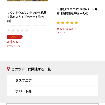
6日間タスマニア1周 ホバート発
マウントウエリントンから絶景
着【期間限定10月～4月】
を眺めよう！【ホバート発/ 午
前】
A$1,365～
(¥157,050)
OFF
10%
A$54～
(¥6,213)
このツアーに関連する一覧
タスマニア
ホバート発