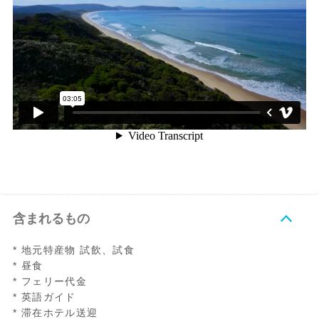
含まれるもの
* 地元特産物 試飲、試食
* 昼食
* フェリー代金
* 英語ガイド
* 滞在ホテル送迎