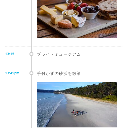
13:15
ブライ・ミュージアム
13:45pm
手付かずの砂浜を散策