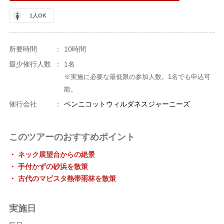
1人OK
所要時間
：
10時間
最少催行人数
：
1名
※実施に必要な最低限の参加人数。1名でも申込可
能。
催行会社
：
ペンニコットウィルダネスジャーニーズ
このツアーのおすすめポイント
・ ネック展望台からの絶景
・ 手付かずの砂浜を散策
・ 古代のマビスタ熱帯雨林を散策
実施日