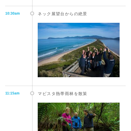
10:30am
ネック展望台からの絶景
11:15am
マビスタ熱帯雨林を散策