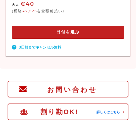
€40
大人
(税込
¥7,525
を全額前払い)
日付を選ぶ
3日前までキャンセル無料
お問い合わせ
割り勘OK!
詳しくはこちら