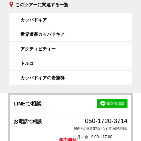
このツアーに関連する一覧
カッパドキア
世界遺産カッパドキア
アクティビティー
トルコ
カッパドキアの岩窟群
LINEで相談
050-1720-3714
お電話で相談
国内どの固定電話からも市内通話料金
月～金
9:00～17:00
年中無休