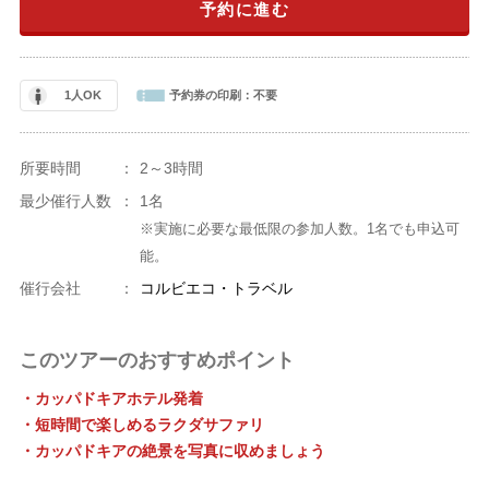
予約に進む
1人OK
予約券の印刷：
不要
所要時間
：
2～3時間
最少催行人数
：
1名
※実施に必要な最低限の参加人数。1名でも申込可
能。
催行会社
：
コルビエコ・トラベル
このツアーのおすすめポイント
・カッパドキアホテル発着
・短時間で楽しめるラクダサファリ
・カッパドキアの絶景を写真に収めましょう