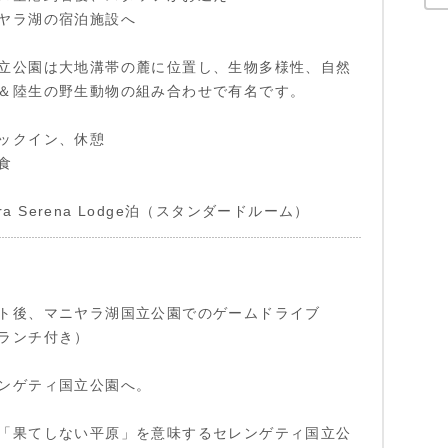
ヤラ湖の宿泊施設へ
立公園は大地溝帯の麓に位置し、生物多様性、自然
＆陸生の野生動物の組み合わせで有名です。
ックイン、休憩
食
yara Serena Lodge泊（スタンダードルーム）
ト後、マニヤラ湖国立公園でのゲームドライブ
ランチ付き）
ンゲティ国立公園へ。
「果てしない平原」を意味するセレンゲティ国立公