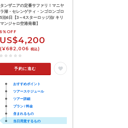
タンザニアの定番サファリ！マニヤ
ラ湖・セレンゲティ・ンゴロンゴロ
5泊6日【3～4スターロッジ泊/ キリ
マンジャロ空港発着】
6%OFF
US$4,200
(¥682,006
)
税込
予約に進む
おすすめポイント
ツアースケジュール
ツアー詳細
プラン / 料金
含まれるもの
当日用意するもの