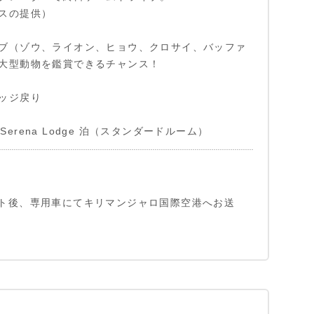
スの提供）
ブ（ゾウ、ライオン、ヒョウ、クロサイ、バッファ
大型動物を鑑賞できるチャンス！
ッジ戻り
ro Serena Lodge 泊（スタンダードルーム）
ト後、専用車にてキリマンジャロ国際空港へお送