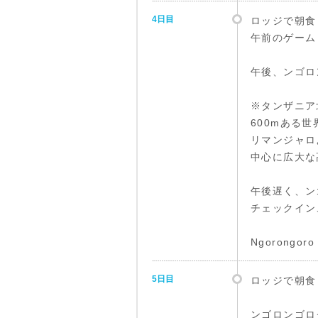
4日目
ロッジで朝食
午前のゲーム
午後、ンゴロ
※タンザニア
600mある
リマンジャロ
中心に広大な
午後遅く、ン
チェックイン
Ngorongo
5日目
ロッジで朝食
ンゴロンゴロ