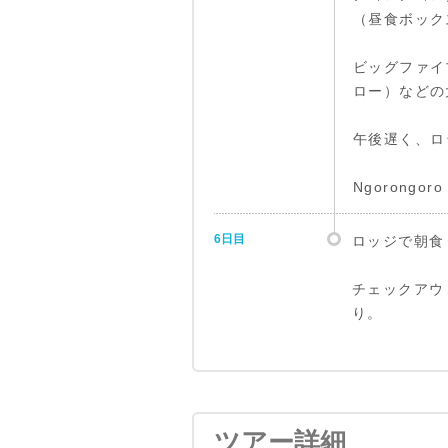
（昼食ボック
ビッグファイ
ロー）などの
午後遅く、ロ
Ngorongo
6日目
ロッジで朝食
チェックアウ
り。
ツアー詳細