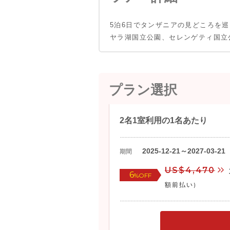
5泊6日でタンザニアの見どころを
ヤラ湖国立公園、セレンゲティ国立
プラン選択
2名1室利用の1名あたり
2025-12-21～2027-03-21
期間
US$4,470
6
%OFF
額前払い)