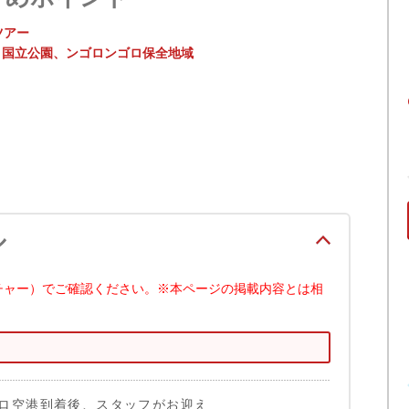
ツアー
ィ国立公園、ンゴロンゴロ保全地域
ル
チャー）でご確認ください。※本ページの掲載内容とは相
ロ空港到着後、スタッフがお迎え