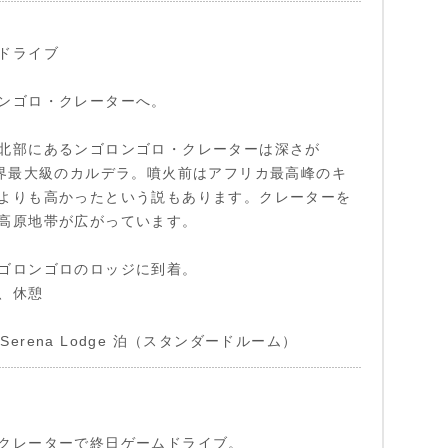
ドライブ
ンゴロ・クレーターへ。
北部にあるンゴロンゴロ・クレーターは深さが
世界最大級のカルデラ。噴火前はアフリカ最高峰のキ
よりも高かったという説もあります。クレーターを
高原地帯が広がっています。
ゴロンゴロのロッジに到着。
、休憩
ro Serena Lodge 泊（スタンダードルーム）
クレーターで終日ゲームドライブ。