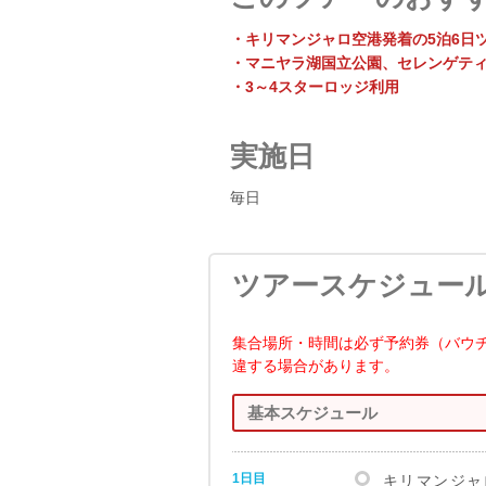
・キリマンジャロ空港発着の5泊6日
・マニヤラ湖国立公園、セレンゲテ
・3～4スターロッジ利用
実施日
毎日
ツアースケジュー
集合場所・時間は必ず予約券（バウ
違する場合があります。
基本スケジュール
1日目
キリマンジャ