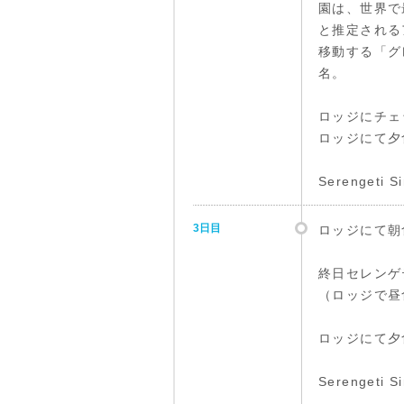
園は、世界で
と推定される
移動する「グ
名。
ロッジにチェ
ロッジにて夕
Serenget
3日目
ロッジにて朝
終日セレンゲ
（ロッジで昼
ロッジにて夕
Serenget