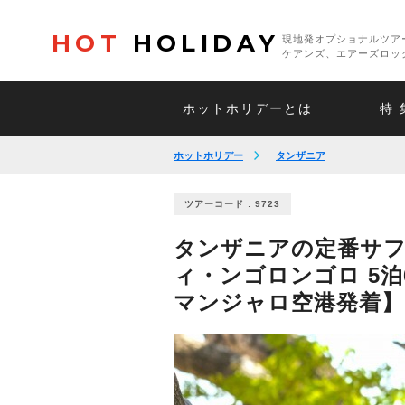
HOT
HOLIDAY
現地発オプショナルツア
ケアンズ、エアーズロッ
ホットホリデーとは
特 
ホットホリデー
タンザニア
ツアーコード : 9723
タンザニアの定番サ
ィ・ンゴロンゴロ 5泊
マンジャロ空港発着】