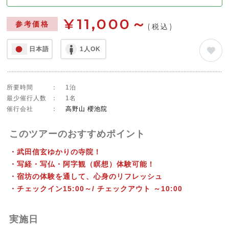
¥11,000～
参考価格
(税込)
日本語
1人OK
所要時間
：
1泊
最少催行人数
：
1名
催行会社
：
高野山 櫻池院
このツアーのおすすめポイント
・武田信玄ゆかりの寺院！
・写経・写仏・阿字観（瞑想）体験可能！
・宿坊の体験を通して、心身のリフレッシュ
・チェックイン15:00～/ チェックアウト ～10:00
実施日