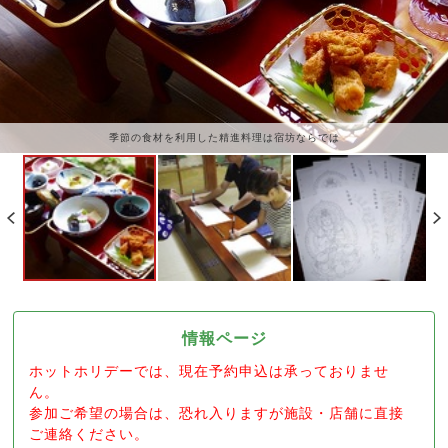
季節の食材を利用した精進料理は宿坊ならでは
情報ページ
ホットホリデーでは、現在予約申込は承っておりませ
ん。
参加ご希望の場合は、恐れ入りますが施設・店舗に直接
ご連絡ください。