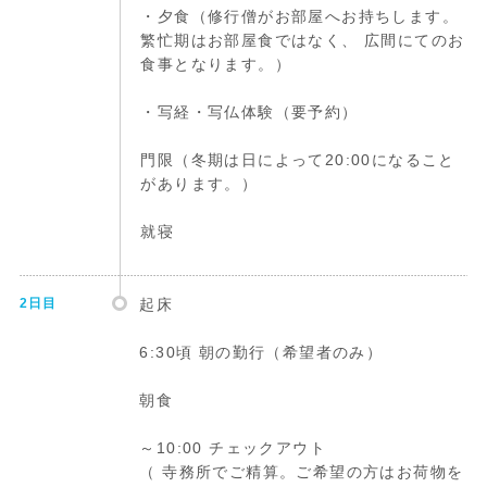
・夕食（修行僧がお部屋へお持ちします。
繁忙期はお部屋食ではなく、 広間にてのお
食事となります。）
・写経・写仏体験（要予約）
門限（冬期は日によって20:00になること
があります。）
就寝
2日目
起床
6:30頃 朝の勤行（希望者のみ）
朝食
～10:00 チェックアウト
（ 寺務所でご精算。ご希望の方はお荷物を