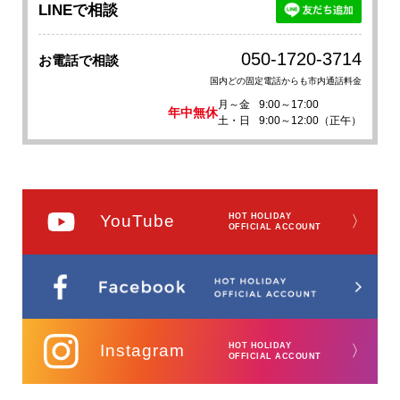
LINEで相談
050-1720-3714
お電話で相談
国内どの固定電話からも市内通話料金
月～金
9:00～17:00
年中無休
土・日
9:00～12:00（正午）
YouTube
HOT HOLIDAY
〉
OFFICIAL ACCOUNT
Instagram
HOT HOLIDAY
〉
OFFICIAL ACCOUNT