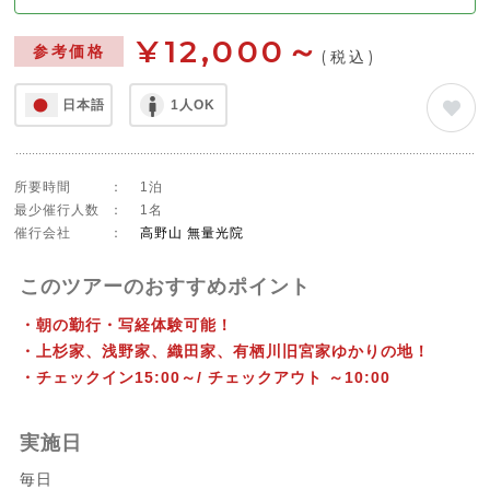
¥12,000～
参考価格
(税込)
日本語
1人OK
所要時間
：
1泊
最少催行人数
：
1名
催行会社
：
高野山 無量光院
このツアーのおすすめポイント
・朝の勤行・写経体験可能！
・上杉家、浅野家、織田家、有栖川旧宮家ゆかりの地！
・チェックイン15:00～/ チェックアウト ～10:00
実施日
毎日