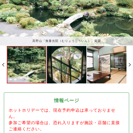
高野山「無量光院（むりょうこういん）」庭園
情報ページ
ホットホリデーでは、現在予約申込は承っておりませ
ん。
参加ご希望の場合は、恐れ入りますが施設・店舗に直接
ご連絡ください。