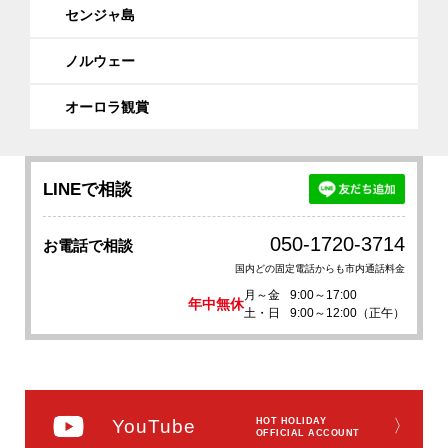
センジャ島
ノルウェー
オーロラ観賞
LINEで相談
050-1720-3714
お電話で相談
国内どの固定電話からも市内通話料金
月～金
9:00～17:00
年中無休
土・日
9:00～12:00（正午）
YouTube
HOT HOLIDAY
〉
OFFICIAL ACCOUNT