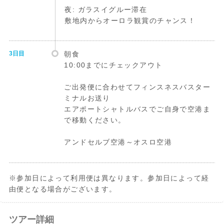
夜: ガラスイグルー滞在
敷地内からオーロラ観賞のチャンス！
3日目
朝食
10:00までにチェックアウト
ご出発便に合わせてフィンスネスバスター
ミナルお送り
エアポートシャトルバスでご自身で空港ま
で移動ください。
アンドセルブ空港～オスロ空港
※参加日によって利用便は異なります。参加日によって経
由便となる場合がございます。
ツアー詳細