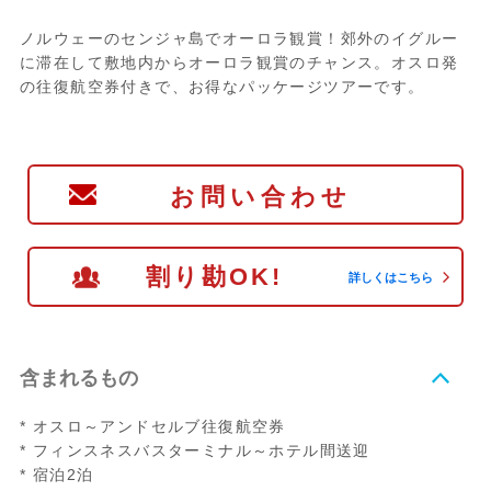
ノルウェーのセンジャ島でオーロラ観賞！郊外のイグルー
に滞在して敷地内からオーロラ観賞のチャンス。オスロ発
の往復航空券付きで、お得なパッケージツアーです。
お問い合わせ
割り勘OK!
詳しくはこちら
含まれるもの
* オスロ～アンドセルブ往復航空券
* フィンスネスバスターミナル～ホテル間送迎
* 宿泊2泊