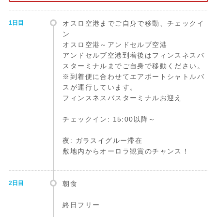
1日目
オスロ空港までご自身で移動、チェックイ
ン
オスロ空港～アンドセルブ空港
アンドセルブ空港到着後はフィンスネスバ
スターミナルまでご自身で移動ください。
※到着便に合わせてエアポートシャトルバ
スが運行しています。
フィンスネスバスターミナルお迎え
チェックイン: 15:00以降～
夜: ガラスイグルー滞在
敷地内からオーロラ観賞のチャンス！
2日目
朝食
終日フリー