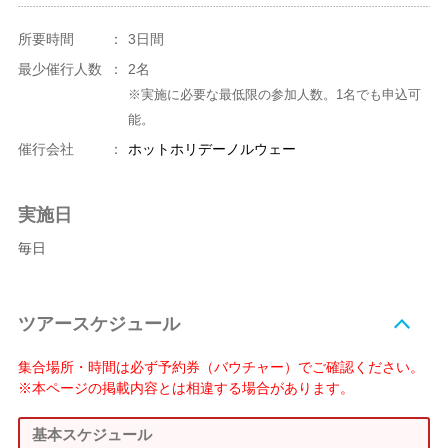
所要時間
：
3日間
最少催行人数
：
2名
※実施に必要な最低限の参加人数。1名でも申込可
能。
催行会社
：
ホットホリデーノルウェー
実施日
毎日
ツアースケジュール
集合場所・時間は必ず予約券（バウチャー）でご確認ください。
※本ページの掲載内容とは相違する場合があります。
基本スケジュール