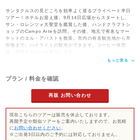
サンタクルスの見どころを効率よく巡るプライベート半日
ツアー！ホテルお迎え後、9月14日広場からスタートし、
サン・ロレンツォ大聖堂を鑑賞した後、ハンドクラフトシ
ョップのCampo Arteを訪問。その後、地元で有名なマー
ケットのエル・アバストを散策。市内の有名観光地から市
街地まで、ハイライトの観光ができます。コーヒー休憩
後、市内ホテルへお送りします。。
もっと見る
プラン / 料金を確認
再販 お問い合わせ
現在こちらのツアーは販売を休止しております。
再開予定や類似ツアーをご案内いたしますので、お気軽
に
お問い合わせください
。
※ご出発3日以内のご予約には対応しておりません。