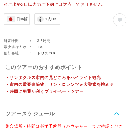
※ご出発3日以内のご予約には対応しておりません。
日本語
1人OK
所要時間
：
3.5時間
最少催行人数
：
1名
催行会社
：
トリスバス
このツアーのおすすめポイント
・サンタクルス市内の見どころをハイライト観光
・市内の重要建築物、サン・ロレンツォ大聖堂を眺める
・時間に融通が利くプライベートツアー
ツアースケジュール
集合場所・時間は必ず予約券（バウチャー）でご確認くださ