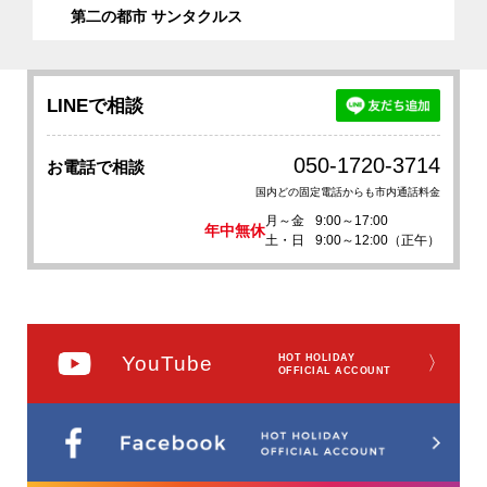
第二の都市 サンタクルス
LINEで相談
050-1720-3714
お電話で相談
国内どの固定電話からも市内通話料金
月～金
9:00～17:00
年中無休
土・日
9:00～12:00（正午）
YouTube
HOT HOLIDAY
〉
OFFICIAL ACCOUNT