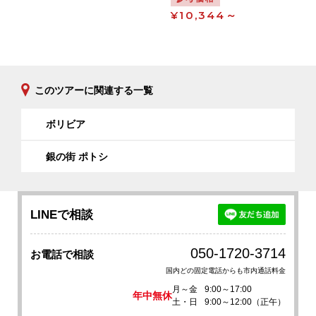
¥10,344～
このツアーに関連する一覧
ボリビア
銀の街 ポトシ
LINEで相談
050-1720-3714
お電話で相談
国内どの固定電話からも市内通話料金
月～金
9:00～17:00
年中無休
土・日
9:00～12:00（正午）