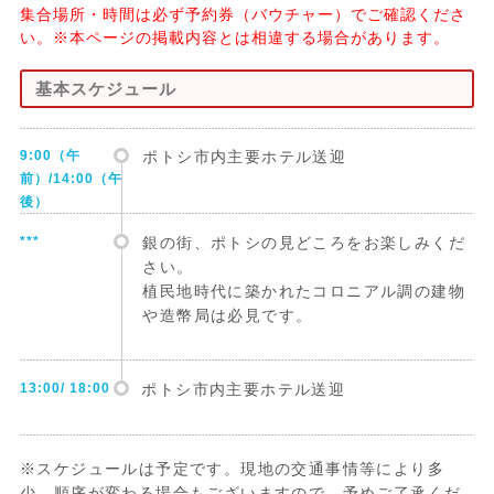
集合場所・時間は必ず予約券（バウチャー）でご確認くださ
い。※本ページの掲載内容とは相違する場合があります。
基本スケジュール
9:00（午
ポトシ市内主要ホテル送迎
前）/14:00（午
後）
***
銀の街、ポトシの見どころをお楽しみくだ
さい。
植民地時代に築かれたコロニアル調の建物
や造幣局は必見です。
13:00/ 18:00
ポトシ市内主要ホテル送迎
※スケジュールは予定です。現地の交通事情等により多
少、順序が変わる場合もございますので、予めご了承くだ