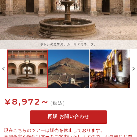
ポトシの造幣局、カーサデモネーダ。
¥8,972～
(税込)
再販 お問い合わせ
現在こちらのツアーは販売を休止しております。
再開予定や類似ツアーをご案内いたしますので、お気軽にお問