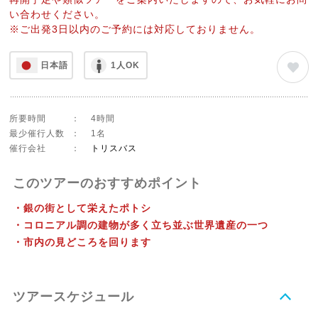
い合わせください。
※ご出発3日以内のご予約には対応しておりません。
日本語
1人OK
所要時間
：
4時間
最少催行人数
：
1名
催行会社
：
トリスバス
このツアーのおすすめポイント
・銀の街として栄えたポトシ
・コロニアル調の建物が多く立ち並ぶ世界遺産の一つ
・市内の見どころを回ります
ツアースケジュール