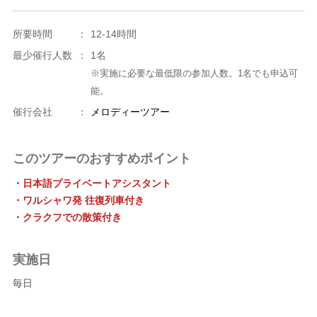
所要時間
：
12-14時間
最少催行人数
：
1名
※実施に必要な最低限の参加人数。1名でも申込可
能。
催行会社
：
メロディーツアー
このツアーのおすすめポイント
・日本語プライベートアシスタント
・ワルシャワ発 往復列車付き
・クラクフでの散策付き
実施日
毎日