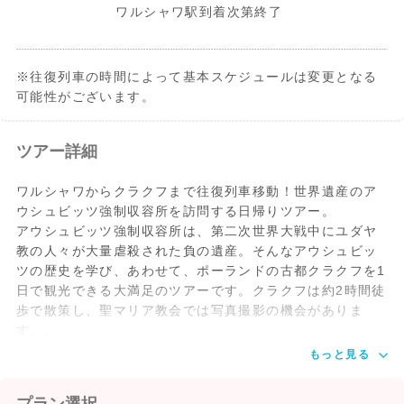
ワルシャワ駅到着次第終了
※往復列車の時間によって基本スケジュールは変更となる
可能性がございます。
ツアー詳細
ワルシャワからクラクフまで往復列車移動！世界遺産のア
ウシュビッツ強制収容所を訪問する日帰りツアー。
アウシュビッツ強制収容所は、第二次世界大戦中にユダヤ
教の人々が大量虐殺された負の遺産。そんなアウシュビッ
ツの歴史を学び、あわせて、ポーランドの古都クラクフを1
日で観光できる大満足のツアーです。クラクフは約2時間徒
歩で散策し、聖マリア教会では写真撮影の機会がありま
す。。
もっと見る