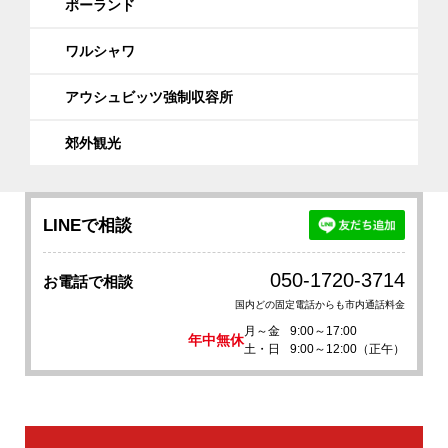
ポーランド
ワルシャワ
アウシュビッツ強制収容所
郊外観光
LINEで相談
050-1720-3714
お電話で相談
国内どの固定電話からも市内通話料金
月～金
9:00～17:00
年中無休
土・日
9:00～12:00（正午）