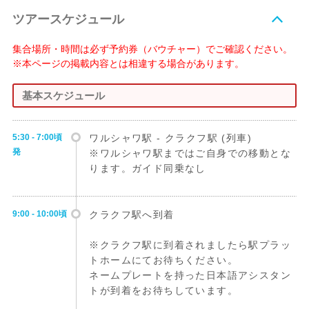
ツアースケジュール
集合場所・時間は必ず予約券（バウチャー）でご確認ください。
※本ページの掲載内容とは相違する場合があります。
基本スケジュール
5:30 - 7:00頃
ワルシャワ駅 - クラクフ駅 (列車)
発
※ワルシャワ駅まではご自身での移動とな
ります。ガイド同乗なし
9:00 - 10:00頃
クラクフ駅へ到着
※クラクフ駅に到着されましたら駅プラッ
トホームにてお待ちください。
ネームプレートを持った日本語アシスタン
トが到着をお待ちしています。