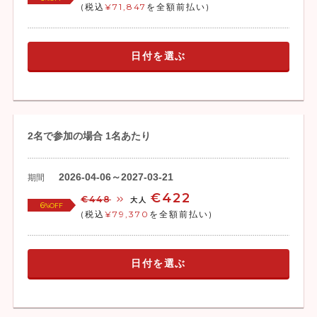
(税込
¥71,847
を全額前払い)
日付を選ぶ
2名で参加の場合 1名あたり
2026-04-06～2027-03-21
期間
€422
€448
大人
6
%OFF
(税込
¥79,370
を全額前払い)
日付を選ぶ