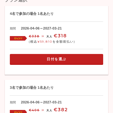
プラン選択
4名で参加の場合 1名あたり
2026-04-06～2027-03-21
期間
€318
€338
大人
6
%OFF
(税込
¥59,810
を全額前払い)
日付を選ぶ
3名で参加の場合 1名あたり
2026-04-06～2027-03-21
期間
€382
€406
大人
6
%OFF