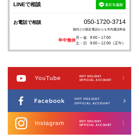
LINEで相談
050-1720-3714
お電話で相談
国内どの固定電話からも市内通話料金
月～金
9:00～17:00
年中無休
土・日
9:00～12:00（正午）
YouTube
HOT HOLIDAY
〉
OFFICIAL ACCOUNT
Instagram
HOT HOLIDAY
〉
OFFICIAL ACCOUNT