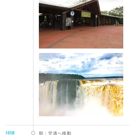
3日目
朝：空港へ移動