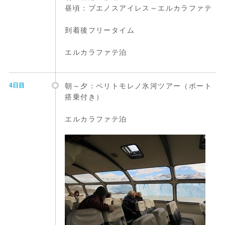
昼頃：ブエノスアイレス～エルカラファテ
到着後フリータイム
エルカラファテ泊
4日目
朝～夕：ペリトモレノ氷河ツアー（ボート
搭乗付き）
エルカラファテ泊