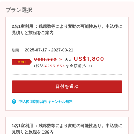
プラン選択
2名1室利用 ：残席数等により変動の可能性あり。申込後に
見積りと旅程をご案内
2025-07-17～2027-03-21
期間
US$1,800
US$1,980
大人
9
%OFF
(税込
¥293,634
を全額前払い)
日付を選ぶ
申込後 1時間以内 キャンセル無料
1名1室利用 ：残席数等により変動の可能性あり。申込後に
見積りと旅程をご案内