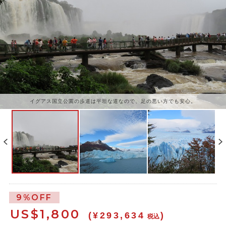
イグアス国立公園の歩道は平坦な道なので、足の悪い方でも安心。
9%OFF
US$
1,800
(¥293,634
)
税込