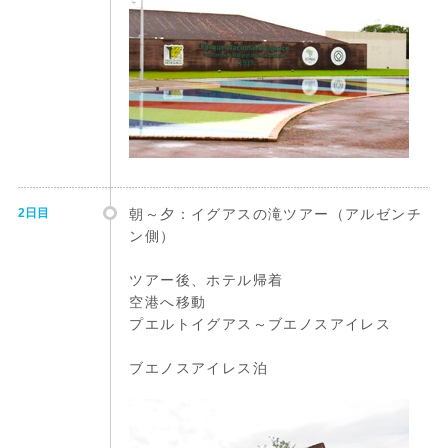
2日目
朝～夕：イグアスの滝ツアー（アルゼンチ
ン側）
ツアー後、ホテル帰着
空港へ移動
プエルトイグアス～ブエノスアイレス
ブエノスアイレス泊