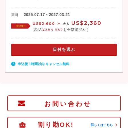
2025-07-17～2027-03-21
期間
US$2,360
US$2,600
大人
9
%OFF
(税込
¥384,987
を全額前払い)
日付を選ぶ
申込後 1時間以内 キャンセル無料
お問い合わせ
割り勘OK!
詳しくはこちら