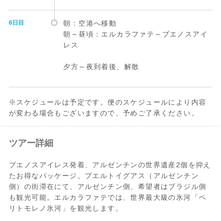
6日目
朝：空港へ移動
朝～昼頃：エルカラファテ～ブエノスアイ
レス
夕方～夜到着後、解散
※スケジュールは予定です。便のスケジュールにより内容
が変わる場合もございますので、予めご了承ください。
ツアー詳細
ブエノスアイレス発着、アルゼンチンの世界遺産2個を抑え
たお得なパッケージ。プエルトイグアス（アルゼンチン
側）の街滞在にて、アルゼンチン側、希望者はブラジル側
も観光可能。エルカラファテでは、世界最大級の氷河「ペ
リトモレノ氷河」を観光します。