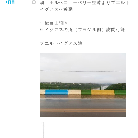
1日目
朝：ホルヘニューベリー空港よりプエルト
イグアスへ移動
午後自由時間
※イグアスの滝（ブラジル側）訪問可能
プエルトイグアス泊