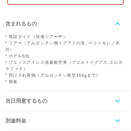
含まれるもの
* 英語ガイド（現地ツアー中）
* ツアー（アルゼンチン側イグアスの滝, ペリトモレノ氷
河）
* ホテル5泊
* ブエノスアイレス発着航空券（プエルトイグアス,エルカ
ラファテ）
* 預け入れ荷物（アルゼンチン航空15kgまで）
* 朝食
当日用意するもの
別途料金