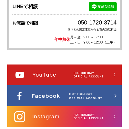
LINEで相談
050-1720-3714
お電話で相談
国内どの固定電話からも市内通話料金
月～金
9:00～17:00
年中無休
土・日
9:00～12:00（正午）
YouTube
HOT HOLIDAY
〉
OFFICIAL ACCOUNT
Instagram
HOT HOLIDAY
〉
OFFICIAL ACCOUNT