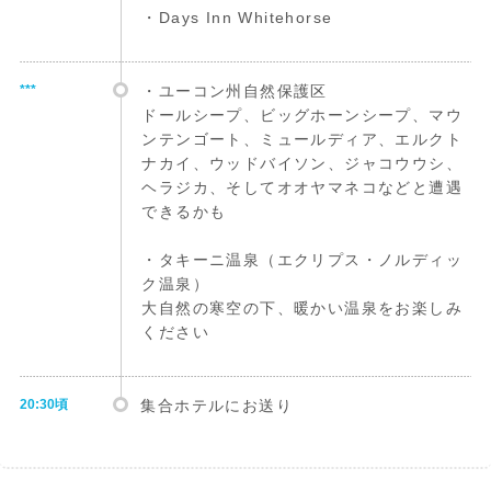
・Days Inn Whitehorse
***
・ユーコン州自然保護区
ドールシープ、ビッグホーンシープ、マウ
ンテンゴート、ミュールディア、エルクト
ナカイ、ウッドバイソン、ジャコウウシ、
ヘラジカ、そしてオオヤマネコなどと遭遇
できるかも
・タキーニ温泉（エクリプス・ノルディッ
ク温泉）
大自然の寒空の下、暖かい温泉をお楽しみ
ください
20:30頃
集合ホテルにお送り