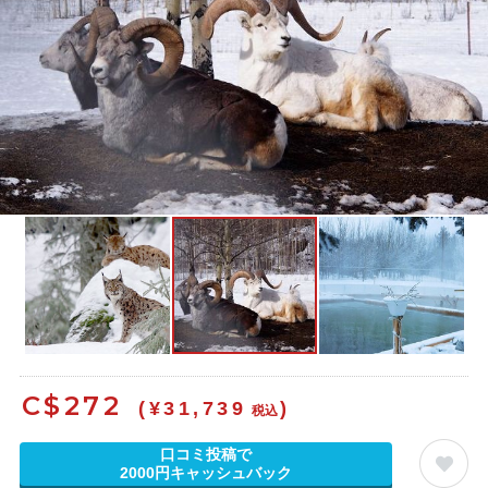
C$
272
(¥31,739
)
税込
口コミ投稿で
2000円キャッシュバック