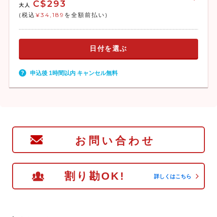
C$293
大人
(税込
¥34,189
を全額前払い)
日付を選ぶ
申込後 1時間以内 キャンセル無料
お問い合わせ
割り勘OK!
詳しくはこちら