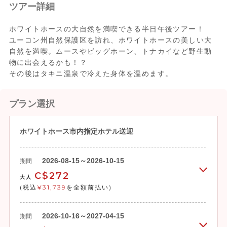
ツアー詳細
ホワイトホースの大自然を満喫できる半日午後ツアー！
ユーコン州自然保護区を訪れ、ホワイトホースの美しい大
自然を満喫。ムースやビッグホーン、トナカイなど野生動
物に出会えるかも！？
その後はタキニ温泉で冷えた身体を温めます。
プラン選択
ホワイトホース市内指定ホテル送迎
2026-08-15～2026-10-15
期間
C$272
大人
(税込
¥31,739
を全額前払い)
2026-10-16～2027-04-15
期間