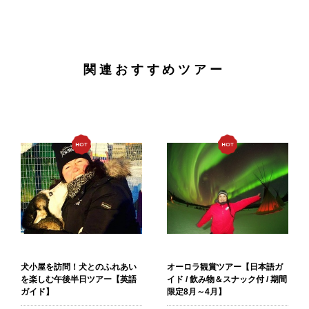
関連おすすめツアー
犬小屋を訪問！犬とのふれあい
オーロラ観賞ツアー【日本語ガ
を楽しむ午後半日ツアー【英語
イド / 飲み物＆スナック付 / 期間
ガイド】
限定8月～4月】