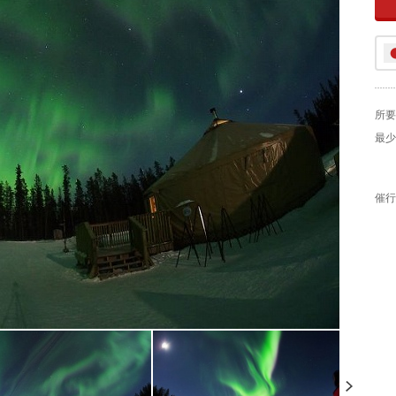
所要
最少
催行