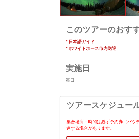
このツアーのおす
* 日本語ガイド
* ホワイトホース市内送迎
実施日
毎日
ツアースケジュー
集合場所・時間は必ず予約券（バウ
違する場合があります。