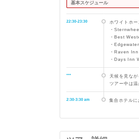
基本スケジュール
22:30-23:30
ホワイトホー
・Sternwheel
・Best Weste
・Edgewater
・Raven Inn
・Days Inn 
***
天候を見なが
ツアー中は温
2:30-3:30 am
集合ホテルに