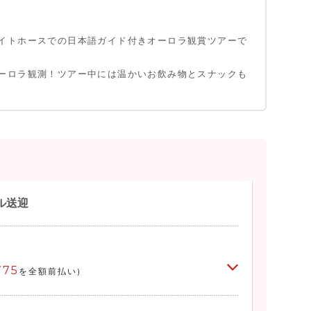
イトホースでの日本語ガイド付きオーロラ観賞ツアーで
ーロラ観測！ツアー中には温かいお飲み物とスナックも
ル送迎
775
を全額前払い)