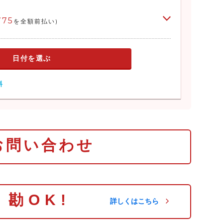
775
を全額前払い)
日付を選ぶ
料
お問い合わせ
り勘OK!
詳しくはこちら