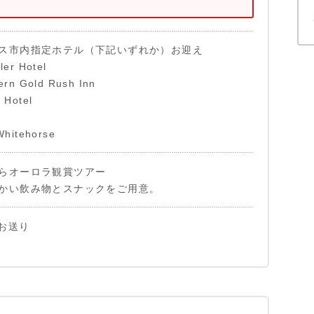
ス市内指定ホテル（下記いずれか）お迎え
er Hotel
rn Gold Rush Inn
 Hotel
Whitehorse
らオーロラ観賞ツアー
かい飲み物とスナックをご用意。
お送り