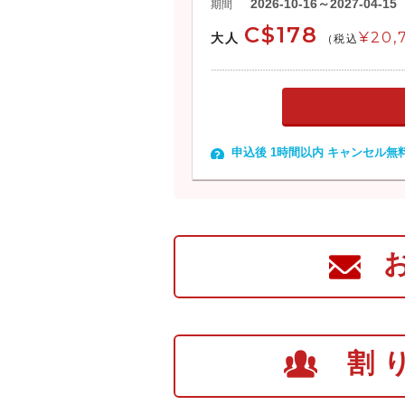
2026-10-16～2027-04-15
期間
C$178
¥20,
大人
(税込
申込後 1時間以内 キャンセル無
割