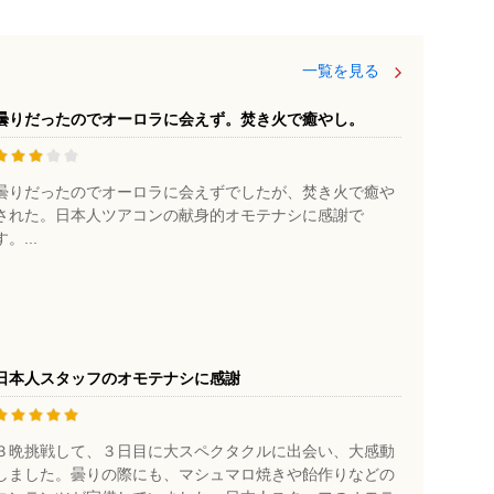
一覧を見る
曇りだったのでオーロラに会えず。焚き火で癒やし。
曇りだったのでオーロラに会えずでしたが、焚き火で癒や
された。日本人ツアコンの献身的オモテナシに感謝で
す。...
日本人スタッフのオモテナシに感謝
３晩挑戦して、３日目に大スペクタクルに出会い、大感動
しました。曇りの際にも、マシュマロ焼きや飴作りなどの