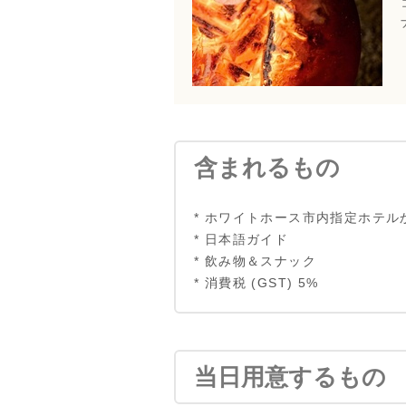
含まれるもの
* ホワイトホース市内指定ホテル
* 日本語ガイド
* 飲み物＆スナック
* 消費税 (GST) 5%
当日用意するもの