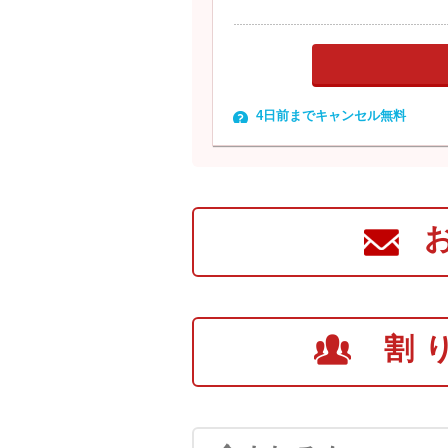
4日前までキャンセル無料
割