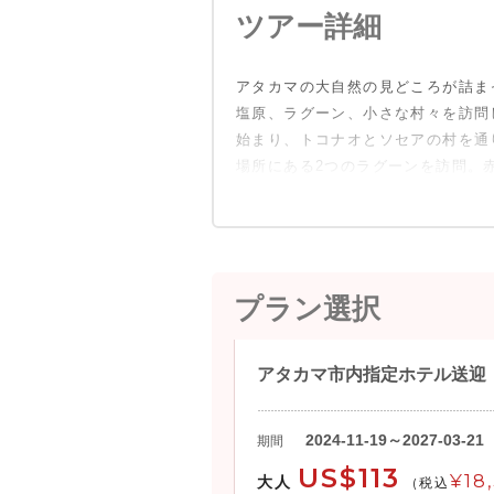
ツアー詳細
アタカマの大自然の見どころが詰まっ
塩原、ラグーン、小さな村々を訪問
始まり、トコナオとソセアの村を通
場所にある2つのラグーンを訪問。
プラン選択
アタカマ市内指定ホテル送迎
2024-11-19～2027-03-21
期間
US$113
¥18
大人
(税込