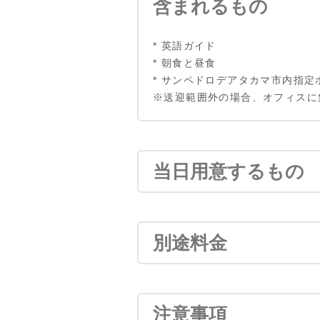
含まれるもの
* 英語ガイド
* 朝食と昼食
* サンペドロデアタカマ市内指定
※送迎範囲外の場合、オフィスに集合（Ign
当日用意するもの
別途料金
注意事項