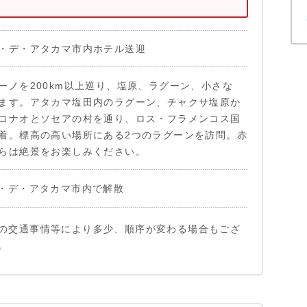
・デ・アタカマ市内ホテル送迎
ーノを200km以上巡り、塩原、ラグーン、小さな
ます。アタカマ塩田内のラグーン、チャクサ塩原か
コナオとソセアの村を通り、ロス・フラメンコス国
着。標高の高い場所にある2つのラグーンを訪問。赤
らは絶景をお楽しみください。
・デ・アタカマ市内で解散
の交通事情等により多少、順序が変わる場合もござ
。