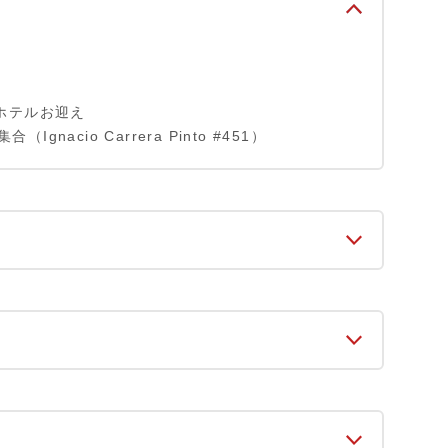
ホテルお迎え
acio Carrera Pinto #451）