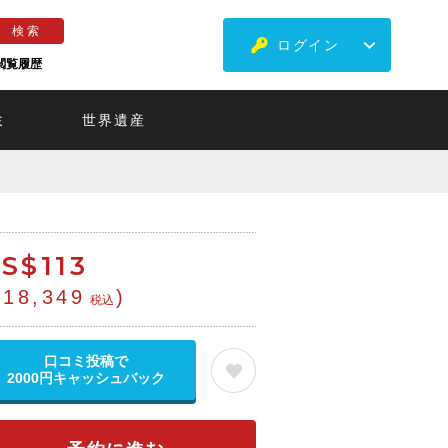
ログイン
閲覧履歴
ミ
世界遺産
S$
113
¥18,349
)
税込
口コミ投稿で
2000円キャッシュバック