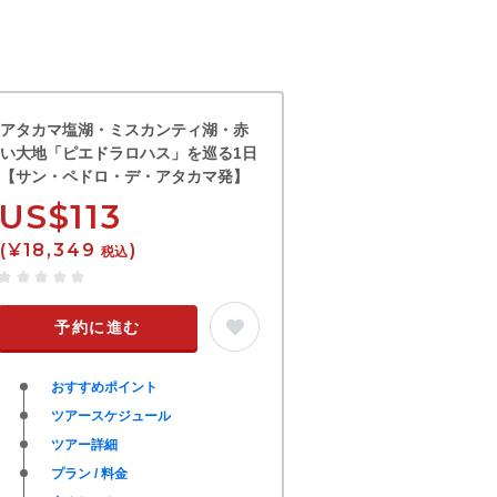
アタカマ塩湖・ミスカンティ湖・赤
い大地「ピエドラロハス」を巡る1日
【サン・ペドロ・デ・アタカマ発】
US$113
(¥18,349
)
税込
予約に進む
おすすめポイント
ツアースケジュール
ツアー詳細
プラン / 料金