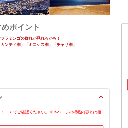
すめポイント
でフラミンゴの群れが見れるかも！
スカンティ湖」「ミニケス湖」「チャサ湖」
ル
チャー）でご確認ください。※本ページの掲載内容とは相