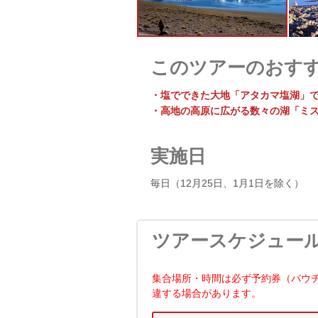
このツアーのおす
・塩でできた大地「アタカマ塩湖」
・高地の高原に広がる数々の湖「ミ
実施日
毎日（12月25日、1月1日を除く）
ツアースケジュー
集合場所・時間は必ず予約券（バウ
違する場合があります。