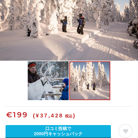
€
199
(¥37,428
)
税込
口コミ投稿で
2000円キャッシュバック