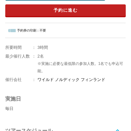
予約に進む
予約券の印刷：
不要
所要時間
：
3時間
最少催行人数
：
2名
※実施に必要な最低限の参加人数。1名でも申込可
能。
催行会社
：
ワイルド ノルディック フィンランド
実施日
毎日
ツアースケジュール