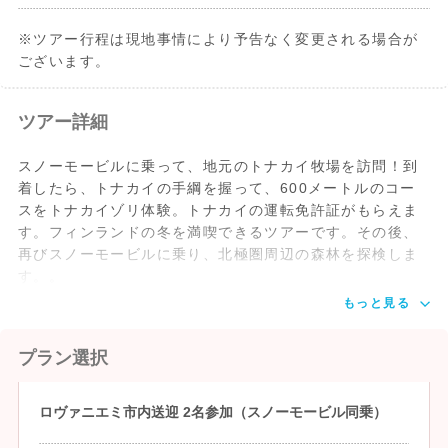
※ツアー行程は現地事情により予告なく変更される場合が
ございます。
ツアー詳細
スノーモービルに乗って、地元のトナカイ牧場を訪問！到
着したら、トナカイの手綱を握って、600メートルのコー
スをトナカイゾリ体験。トナカイの運転免許証がもらえま
す。フィンランドの冬を満喫できるツアーです。その後、
再びスノーモービルに乗り、北極圏周辺の森林を探検しま
す。。
もっと見る
プラン選択
ロヴァニエミ市内送迎 2名参加（スノーモービル同乗）