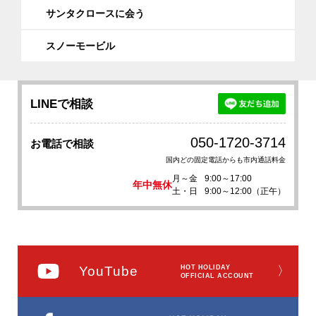
サンタクロースに会う
スノーモービル
LINEで相談
050-1720-3714
お電話で相談
国内どの固定電話からも市内通話料金
月～金
9:00～17:00
年中無休
土・日
9:00～12:00（正午）
YouTube
HOT HOLIDAY
〉
OFFICIAL ACCOUNT