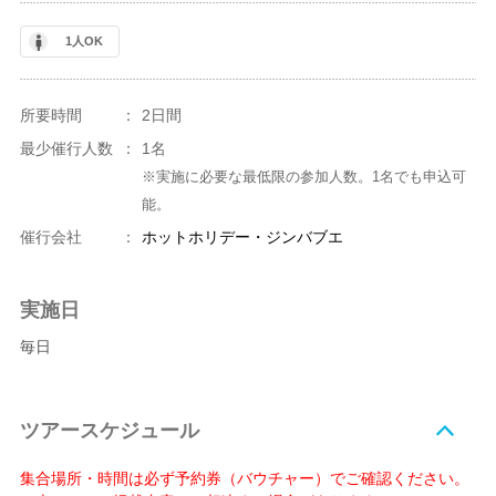
1人OK
所要時間
：
2日間
最少催行人数
：
1名
※実施に必要な最低限の参加人数。1名でも申込可
能。
催行会社
：
ホットホリデー・ジンバブエ
実施日
毎日
ツアースケジュール
集合場所・時間は必ず予約券（バウチャー）でご確認ください。