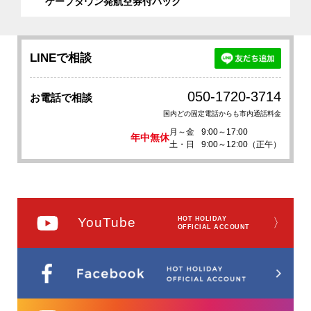
ケープタウン発航空券付パック
LINEで相談
050-1720-3714
お電話で相談
国内どの固定電話からも市内通話料金
月～金
9:00～17:00
年中無休
土・日
9:00～12:00（正午）
YouTube
HOT HOLIDAY
〉
OFFICIAL ACCOUNT