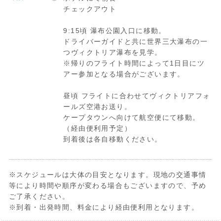
チェックアウト
9:15頃 瀑布公園入口に移動。
ドライバーガイドと共に世界三大瀑布の一
つヴィクトリア瀑布を見学。
※帰りのフライト時間によって1日目にツ
アー参加となる場合がございます。
昼頃 フライトに合わせてヴィクトリアフォ
ールズ空港お送り。
ケープタウンへ向けて航空便にて移動。
（経由便利用予定）
到着後は各自移動ください。
※スケジュールは大体の目安となります。現地の交通事情
等により時間や順序が変わる場合もございますので、予め
ご了承ください。
※到着・出発時間、料金により経由便利用となります。