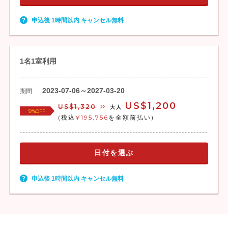
申込後 1時間以内 キャンセル無料
1名1室利用
2023-07-06～2027-03-20
期間
US$1,200
US$1,320
大人
9
%OFF
(税込
¥195,756
を全額前払い)
日付を選ぶ
申込後 1時間以内 キャンセル無料