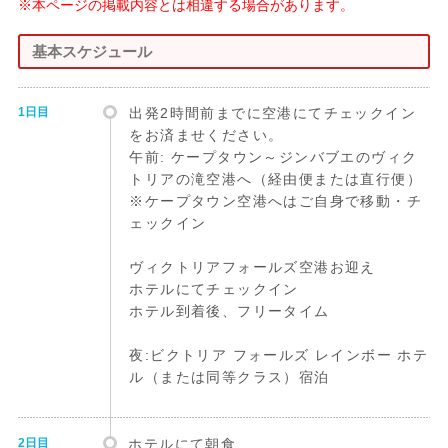
※本ページの掲載内容とは相違する場合があります。
基本スケジュール
1日目
出発2時間前までに空港にてチェックイン
をお済ませください。
午前: ケープタウン～ジンバブエのヴィク
トリアの滝空港へ（経由便または直行便）
※ケープタウン空港へはご自身で移動・チ
ェックイン
ヴィクトリアフォールズ空港お迎え
ホテルにてチェックイン
ホテル到着後、フリータイム
夜:ビクトリア フォールズ レインボー ホテ
ル（または同等クラス）宿泊
2日目
ホテルにて朝食