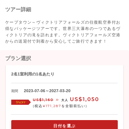
ツアー詳細
ケープタウン～ヴィクトリアフォールズの往復航空券付お
得なパッケージツアーです。世界三大瀑布の一つであるヴ
ィクトリアの滝を訪れます。ヴィクトリアフォールズ空港
からの送迎付で到着から安心してご旅行できます！
プラン選択
2名1室利用の1名あたり
2023-07-06～2027-03-20
期間
US$1,050
US$1,160
大人
9
%OFF
(税込
¥171,287
を全額前払い)
日付を選ぶ