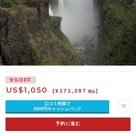
9%OFF
US$
1,050
(¥171,287
)
税込
口コミ投稿で
2000円キャッシュバック
予約に進む