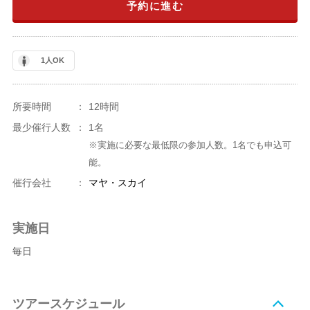
予約に進む
1人OK
所要時間
：
12時間
最少催行人数
：
1名
※実施に必要な最低限の参加人数。1名でも申込可
能。
催行会社
：
マヤ・スカイ
実施日
毎日
ツアースケジュール