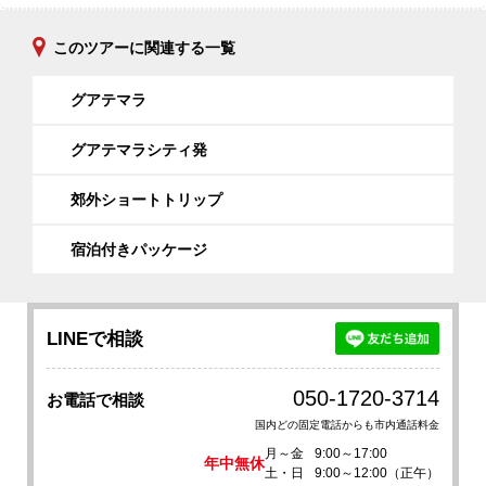
このツアーに関連する一覧
グアテマラ
グアテマラシティ発
郊外ショートトリップ
宿泊付きパッケージ
LINEで相談
050-1720-3714
お電話で相談
国内どの固定電話からも市内通話料金
月～金
9:00～17:00
年中無休
土・日
9:00～12:00（正午）