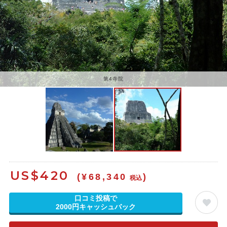
第4寺院
US$
420
(¥68,340
)
税込
口コミ投稿で
2000円キャッシュバック