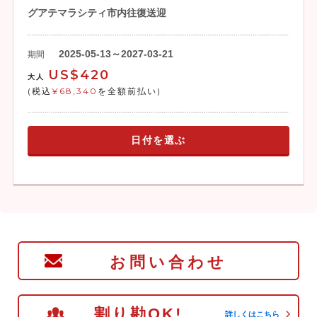
グアテマラシティ市内往復送迎
2025-05-13～2027-03-21
期間
US$420
大人
(税込
¥68,340
を全額前払い)
日付を選ぶ
お問い合わせ
割り勘OK!
詳しくはこちら