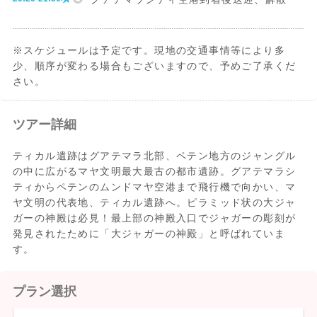
※スケジュールは予定です。現地の交通事情等により多
少、順序が変わる場合もございますので、予めご了承くだ
さい。
ツアー詳細
ティカル遺跡はグアテマラ北部、ペテン地方のジャングル
の中に広がるマヤ文明最大最古の都市遺跡。グアテマラシ
ティからペテンのムンドマヤ空港まで飛行機で向かい、マ
ヤ文明の代表地、ティカル遺跡へ。ピラミッド状の大ジャ
ガーの神殿は必見！最上部の神殿入口でジャガーの彫刻が
発見されたために「大ジャガーの神殿」と呼ばれていま
す。
プラン選択