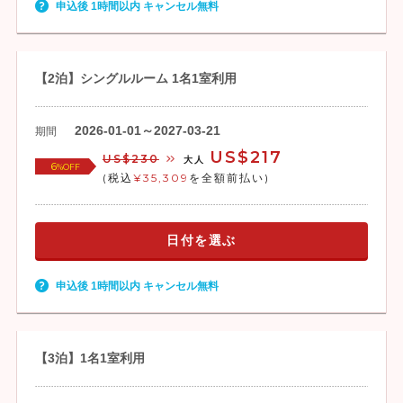
申込後 1時間以内 キャンセル無料
【2泊】シングルルーム 1名1室利用
2026-01-01～2027-03-21
期間
US$217
US$230
大人
6
%OFF
(税込
¥35,309
を全額前払い)
日付を選ぶ
申込後 1時間以内 キャンセル無料
【3泊】1名1室利用