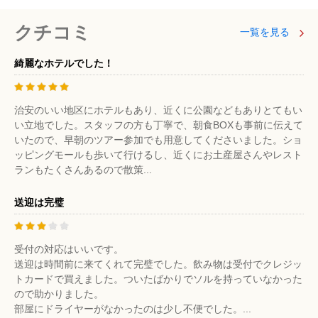
クチコミ
一覧を見る
綺麗なホテルでした！
治安のいい地区にホテルもあり、近くに公園などもありとてもい
い立地でした。スタッフの方も丁寧で、朝食BOXも事前に伝えて
いたので、早朝のツアー参加でも用意してくださいました。ショ
ッピングモールも歩いて行けるし、近くにお土産屋さんやレスト
ランもたくさんあるので散策...
送迎は完璧
受付の対応はいいです。
送迎は時間前に来てくれて完璧でした。飲み物は受付でクレジッ
トカードで買えました。ついたばかりでソルを持っていなかった
ので助かりました。
部屋にドライヤーがなかったのは少し不便でした。...