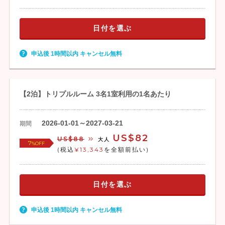
日付を選ぶ
申込後 1時間以内 キャンセル無料
【2泊】トリプルルーム 3名1室利用の1名あたり
2026-01-01～2027-03-21
期間
US$82
US$88
大人
7
%OFF
(税込
¥13,343
を全額前払い)
日付を選ぶ
申込後 1時間以内 キャンセル無料