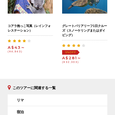
コアラ抱っこ写真（レインフォ
グレートバリアリーフ1日クルー
レステーション）
ズ（スノーケリングまたはダイ
ビング）
A$43～
(¥4,943)
OFF
5%
A$281～
(¥32,303)
このツアーに関連する一覧
リマ
宿泊