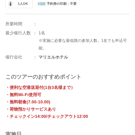
1人OK
予約券の印刷：
不要
所要時間
：
最少催行人数
：
1名
※実施に必要な最低限の参加人数。1名でも申込可
能。
催行会社
：
マリエルホテル
このツアーのおすすめポイント
・便利な空港送迎付(1台3名様まで）
・無料Wi-Fi使用可
・無料朝食(7.00-10.00)
・荷物預かりサービスあり
・チェックイン14:00/チェックアウト12:00
実施日