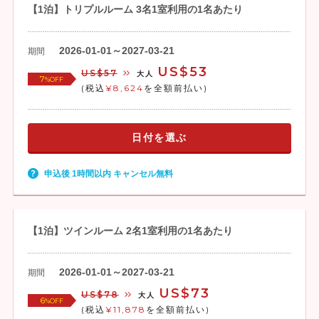
【1泊】トリプルルーム 3名1室利用の1名あたり
2026-01-01～2027-03-21
期間
US$53
US$57
大人
7
%OFF
(税込
¥8,624
を全額前払い)
日付を選ぶ
申込後 1時間以内 キャンセル無料
【1泊】ツインルーム 2名1室利用の1名あたり
2026-01-01～2027-03-21
期間
US$73
US$78
大人
6
%OFF
(税込
¥11,878
を全額前払い)