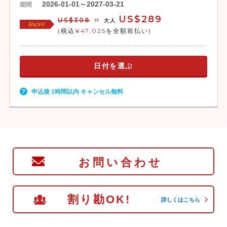
2026-01-01～2027-03-21
期間
US$289
US$308
大人
6
%OFF
(税込
¥47,025
を全額前払い)
日付を選ぶ
申込後 1時間以内 キャンセル無料
お問い合わせ
割り勘OK!
詳しくはこちら