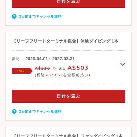
日付を選ぶ
3日前までキャンセル無料
【リーフフリートターミナル集合】体験ダイビング 1本
2026-04-01～2027-03-31
期間
A$503
A$530
大人
5
%OFF
(税込
¥57,652
を全額前払い)
日付を選ぶ
3日前までキャンセル無料
【リーフフリートターミナル集合】ファンダイビング 1本