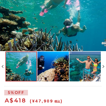
5%OFF
A$
418
(¥47,909
)
税込