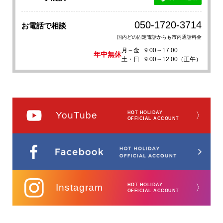
050-1720-3714
お電話で相談
国内どの固定電話からも市内通話料金
月～金
9:00～17:00
年中無休
土・日
9:00～12:00（正午）
YouTube
HOT HOLIDAY
〉
OFFICIAL ACCOUNT
Instagram
HOT HOLIDAY
〉
OFFICIAL ACCOUNT