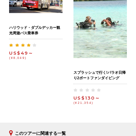
ハリウッド・ダブルデッカー観
光周遊バス乗車券
US$49～
(¥8,049)
スプラッシュで行く!パラオ日帰
り2ボートファンダイビング
US$130～
(¥21,354)
このツアーに関連する一覧