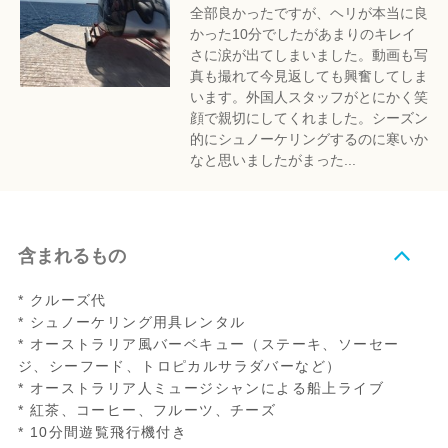
全部良かったですが、ヘリが本当に良
かった10分でしたがあまりのキレイ
さに涙が出てしまいました。動画も写
真も撮れて今見返しても興奮してしま
います。外国人スタッフがとにかく笑
顔で親切にしてくれました。シーズン
的にシュノーケリングするのに寒いか
なと思いましたがまった...
含まれるもの
* クルーズ代
* シュノーケリング用具レンタル
* オーストラリア風バーベキュー（ステーキ、ソーセー
ジ、シーフード、トロピカルサラダバーなど）
* オーストラリア人ミュージシャンによる船上ライブ
* 紅茶、コーヒー、フルーツ、チーズ
* 10分間遊覧飛行機付き