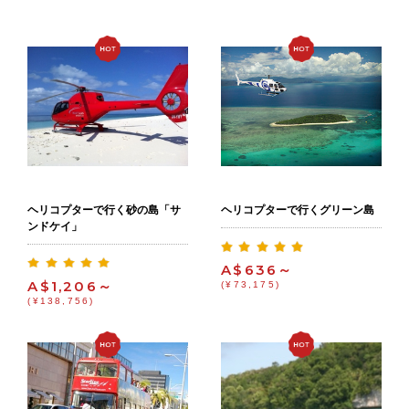
ヘリコプターで行く砂の島「サ
ヘリコプターで行くグリーン島
ンドケイ」
A$636～
A$1,206～
(¥73,175)
(¥138,756)