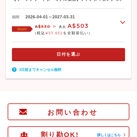
2026-04-01～2027-03-31
期間
A$503
A$530
大人
5
%OFF
(税込
¥57,652
を全額前払い)
日付を選ぶ
3日前までキャンセル無料
お問い合わせ
割り勘OK!
詳しくはこちら