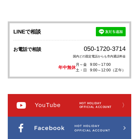
LINEで相談
050-1720-3714
お電話で相談
国内どの固定電話からも市内通話料金
月～金
9:00～17:00
年中無休
土・日
9:00～12:00（正午）
YouTube
HOT HOLIDAY
〉
OFFICIAL ACCOUNT