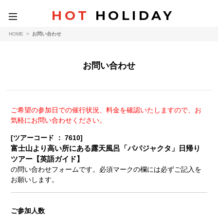
HOT
HOLIDAY
toggle
navigation
HOME
>
お問い合わせ
お問い合わせ
ご希望の参加日での催行状況、料金を確認いたしますので、お
気軽にお問い合わせください。
[ツアーコード ： 7610]
富士山より高い所にある露天風呂「パパジャクタ」日帰り
ツアー【英語ガイド】
の問い合わせフォームです。必須マークの欄には必ずご記入を
お願いします。
ご参加人数