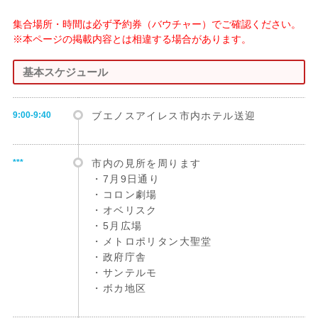
集合場所・時間は必ず予約券（バウチャー）でご確認ください。
※本ページの掲載内容とは相違する場合があります。
基本スケジュール
9:00-9:40
ブエノスアイレス市内ホテル送迎
***
市内の見所を周ります
・7月9日通り
・コロン劇場
・オベリスク
・5月広場
・メトロポリタン大聖堂
・政府庁舎
・サンテルモ
・ボカ地区