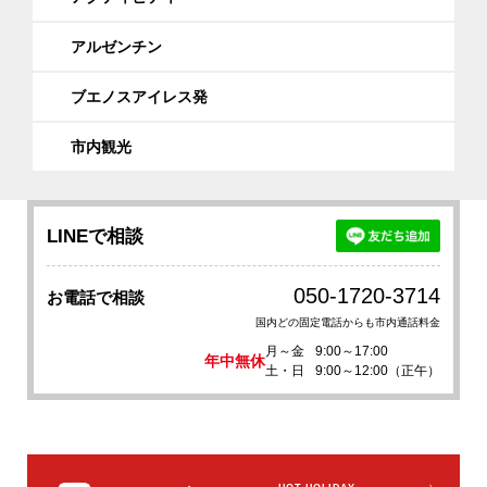
アルゼンチン
ブエノスアイレス発
市内観光
LINEで相談
050-1720-3714
お電話で相談
国内どの固定電話からも市内通話料金
月～金
9:00～17:00
年中無休
土・日
9:00～12:00（正午）