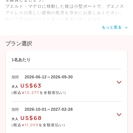
プエルト・マデロに移動した後は小型ボートで、ブエノス
アイレスの美しい建物の風景を存分にお楽しみください。
歩いて見るのとはまた違った風景が楽しめます。
もっと見る
プラン選択
1名あたり
2026-06-12～2026-09-30
期間
US$63
大人
(税込
¥10,277
を全額前払い)
2026-10-01～2027-02-28
期間
US$68
大人
(税込
¥11,093
を全額前払い)