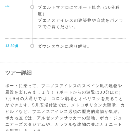
***
プエルトマデロにてボート観光（30分程
度）
ブエノスアイレスの建築物や自然をパノラ
マでご覧ください。
13:30頃
ダウンタウンに戻り解散。
ツアー詳細
ボートに乗って、ブエノスアイレスのスペイン風の建物や
風景を楽しみましょう！（ボートからの遊覧は30分ほど）
7月9日の大通りでは、コロン劇場とオベリスクを見ること
ができます。5月広場付近では、メトロポリタン大聖堂、カ
ビルドなど、ブエノスアイレス必須の歴史的建物が集結。
ボカ地区では、アルゼンチンサッカーの聖地、ボカ・ジュ
ニアーズスタジアムや、カラフルな建物の並ぶカミニート
を鑑賞しましょう。