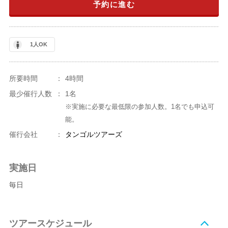
予約に進む
1人OK
所要時間
：
4時間
最少催行人数
：
1名
※実施に必要な最低限の参加人数。1名でも申込可
能。
催行会社
：
タンゴルツアーズ
実施日
毎日
ツアースケジュール