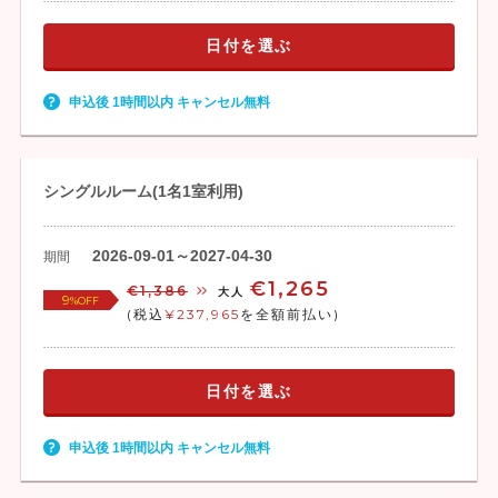
日付を選ぶ
申込後 1時間以内 キャンセル無料
シングルルーム(1名1室利用)
2026-09-01～2027-04-30
期間
€1,265
€1,386
大人
9
%OFF
(税込
¥237,965
を全額前払い)
日付を選ぶ
申込後 1時間以内 キャンセル無料