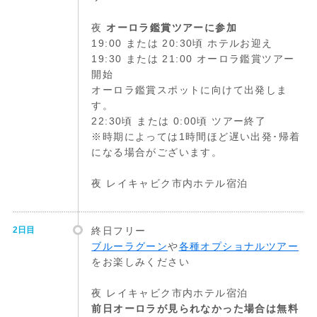
夜
オーロラ鑑賞ツアーに参加
19:00 または 20:30頃 ホテルお迎え
19:30 または 21:00 オーロラ鑑賞ツアー
開始
オーロラ鑑賞スポットに向けて出発しま
す。
22:30頃 または 0:00頃 ツアー終了
※時期によっては1時間ほど遅い出発･帰着
になる場合がございます。
夜 レイキャビク市内ホテル宿泊
2日目
終日フリー
ブルーラグーン
や
各種オプショナルツアー
をお楽しみください
夜 レイキャビク市内ホテル宿泊
前日オーロラが見られなかった場合は無料