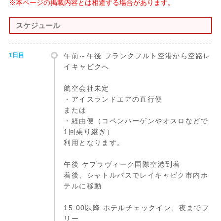
※本ページの掲載内容とは相違する場合があります。
スケジュール
1日目
午前～午後 フランクフルト空港から空路レ
イキャビクへ
航空会社未定
・アイスランドエアの直行便
または
・経由便（コペンハーゲンやオスロなどで
1回乗り継ぎ）
利用となります。
午後 ケプラヴィーク国際空港到着
着後、シャトルバスでレイキャビク市内ホ
テルに移動
15:00以降 ホテルチェックイン、夜までフ
リー