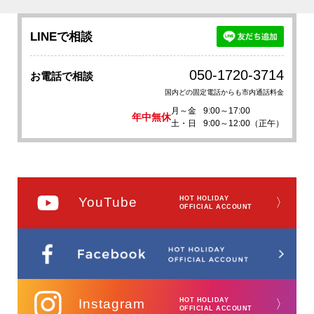
LINEで相談
050-1720-3714
お電話で相談
国内どの固定電話からも市内通話料金
月～金
9:00～17:00
年中無休
土・日
9:00～12:00（正午）
YouTube
HOT HOLIDAY
〉
OFFICIAL ACCOUNT
Instagram
HOT HOLIDAY
〉
OFFICIAL ACCOUNT