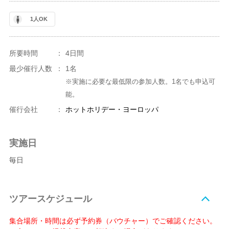
1人OK
所要時間
：
4日間
最少催行人数
：
1名
※実施に必要な最低限の参加人数。1名でも申込可
能。
催行会社
：
ホットホリデー・ヨーロッパ
実施日
毎日
ツアースケジュール
集合場所・時間は必ず予約券（バウチャー）でご確認ください。