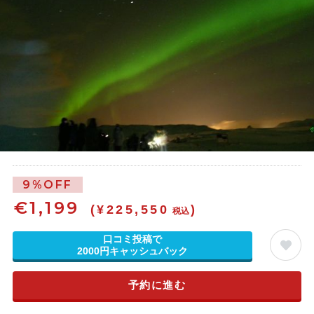
9%OFF
€
1,199
(¥225,550
)
税込
口コミ投稿で
2000円キャッシュバック
予約に進む