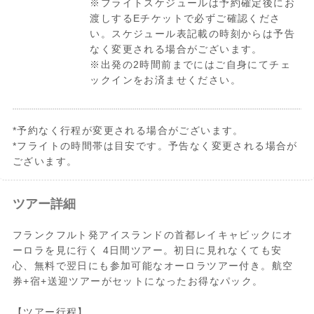
※フライトスケジュールは予約確定後にお
渡しするEチケットで必ずご確認くださ
い。スケジュール表記載の時刻からは予告
なく変更される場合がございます。
※出発の2時間前までにはご自身にてチェ
ックインをお済ませください。
*予約なく行程が変更される場合がございます。
*フライトの時間帯は目安です。予告なく変更される場合が
ございます。
ツアー詳細
フランクフルト発アイスランドの首都レイキャビックにオ
ーロラを見に行く 4日間ツアー。初日に見れなくても安
心、無料で翌日にも参加可能なオーロラツアー付き。航空
券+宿+送迎ツアーがセットになったお得なパック。
【ツアー行程】