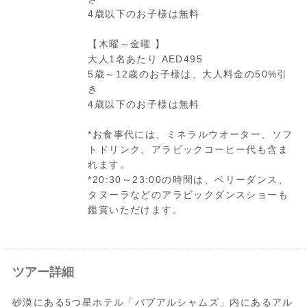
4歳以下のお子様は無料
【木曜～金曜 】
大人1名あたり AED495
5歳～12歳のお子様は、大人料金の50%引
き
4歳以下のお子様は無料
*お食事代には、ミネラルウオーター、ソフ
トドリンク、アラビックコーヒー代も含ま
れます。
*20:30～23:00の時間は、ベリーダンス、
タヌーラなどのアラビックダンスショーも
鑑賞いただけます。
ツアー詳細
砂漠にある5つ星ホテル「バブアルシャムズ」内にあるアル