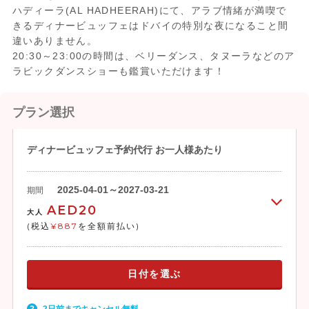
ハディーラ(AL HADHEERAH)にて、アラブ情緒が満喫で
きるディナービュッフェはドバイの特別な夜になること間
違いありません。
20:30～23:00の時間は、ベリーダンス、タヌーラなどのア
ラビックダンスショーも鑑賞いただけます！
プラン選択
ディナービュッフェ予約代行 お一人様あたり
2025-04-01～2027-03-21
期間
AED20
大人
(税込
¥887
を全額前払い)
日付を選ぶ