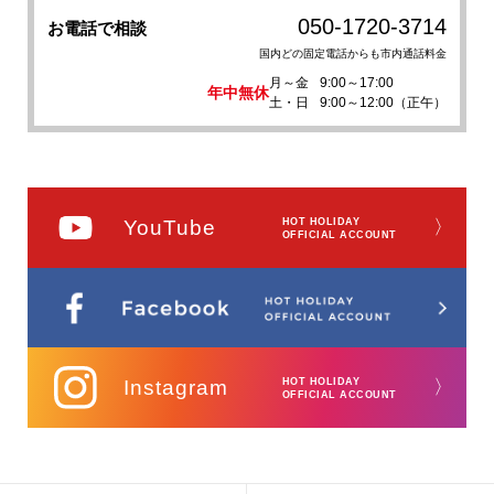
050-1720-3714
お電話で相談
国内どの固定電話からも市内通話料金
月～金
9:00～17:00
年中無休
土・日
9:00～12:00（正午）
YouTube
HOT HOLIDAY
〉
OFFICIAL ACCOUNT
Instagram
HOT HOLIDAY
〉
OFFICIAL ACCOUNT