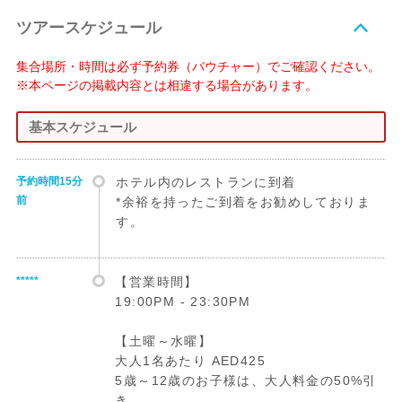
ツアースケジュール
集合場所・時間は必ず予約券（バウチャー）でご確認ください。
※本ページの掲載内容とは相違する場合があります。
基本スケジュール
予約時間15分
ホテル内のレストランに到着
前
*余裕を持ったご到着をお勧めしておりま
す。
*****
【営業時間】
19:00PM - 23:30PM
【土曜～水曜】
大人1名あたり AED425
5歳～12歳のお子様は、大人料金の50%引
き