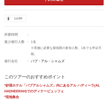
1人OK
所要時間
：
最少催行人数
：
1名
※実施に必要な最低限の参加人数。1名でも申込可
能。
催行会社
：
バブ・アル・シャムズ
このツアーのおすすめポイント
*砂漠ホテル「バブアルシャムズ」内にあるアル ハディーラ(AL
HADHEERAH)でのディナービュッフェ
*現地集合