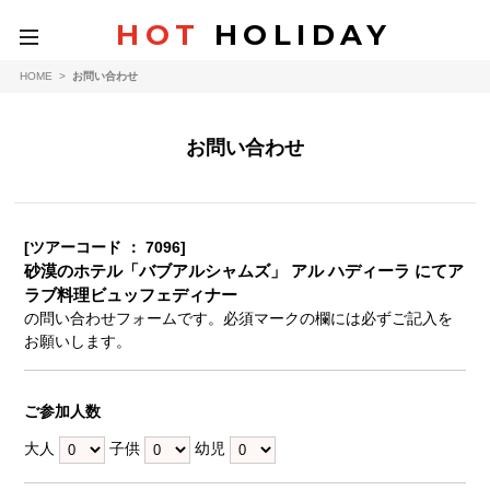
HOT
HOLIDAY
toggle
navigation
HOME
>
お問い合わせ
お問い合わせ
[ツアーコード ： 7096]
砂漠のホテル「バブアルシャムズ」 アル ハディーラ にてア
ラブ料理ビュッフェディナー
の問い合わせフォームです。必須マークの欄には必ずご記入を
お願いします。
ご参加人数
大人
子供
幼児