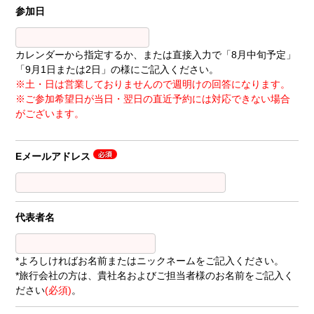
参加日
カレンダーから指定するか、または直接入力で「8月中旬予定」
「9月1日または2日」の様にご記入ください。
※土・日は営業しておりませんので週明けの回答になります。
※ご参加希望日が当日・翌日の直近予約には対応できない場合
がございます。
Eメールアドレス
代表者名
*よろしければお名前またはニックネームをご記入ください。
*旅行会社の方は、貴社名およびご担当者様のお名前をご記入く
ださい
(必須)
。