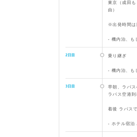
東京（成田も
由）
※出発時間は
- 機内泊、
2日目
乗り継ぎ
- 機内泊、
3日目
早朝、ラパス
ラパス空港到
着後 ラパス
- ホテル宿泊