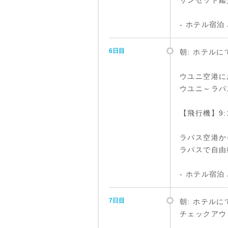
サンセット鑑
- ホテル宿泊
6日目
朝: ホテルに
ウユニ空港に
ウユニ～ラパス[
【飛行機】9:1
ラパス空港か
ラパスで自由
- ホテル宿泊
7日目
朝: ホテルに
チェックアウ