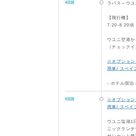
4日目
ラパス～ウユニ 
【飛行機】
7:20-8:2
ウユニ空港か
（チェックイン
☆オプション
用車/ スペ
- ホテル宿泊
5日目
☆オプション
用車/ スペ
ウユニ塩湖1
ニックランチ