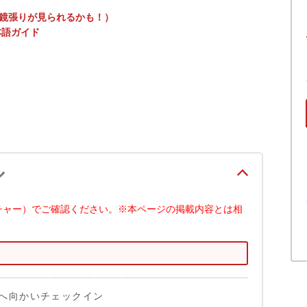
、鏡張りが見られるかも！）
本語ガイド
ル
チャー）でご確認ください。※本ページの掲載内容とは相
へ向かいチェックイン