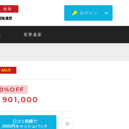
ログイン
閲覧履歴
ミ
世界遺産
SALE
10%OFF
￥
901,000
口コミ投稿で
2000円キャッシュバック