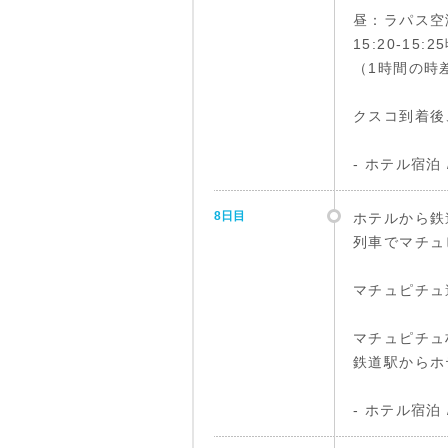
昼：ラパス空
15:20-15
（1時間の時
クスコ到着後
- ホテル宿泊
8日目
ホテルから鉄
列車でマチュ
マチュピチュ
マチュピチュ
鉄道駅からホ
- ホテル宿泊