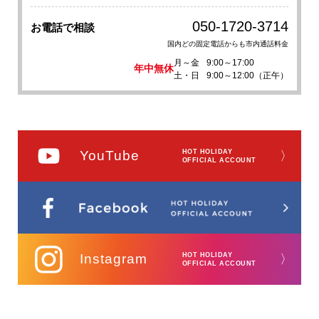
050-1720-3714
お電話で相談
国内どの固定電話からも市内通話料金
月～金
9:00～17:00
年中無休
土・日
9:00～12:00（正午）
YouTube
HOT HOLIDAY
〉
OFFICIAL ACCOUNT
Instagram
HOT HOLIDAY
〉
OFFICIAL ACCOUNT