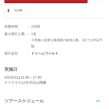
1人OK
所要時間
：
2日間
最少催行人数
：
1名
※実施に必要な最低限の参加人数。1名でも申込可
能。
催行会社
：
ドリームワールド
実施日
4月25日は13:30～17:00
クリスマス12月25日は閉園
ツアースケジュール