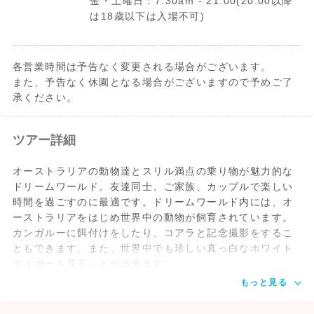
金・土曜日：7:30am - 21:00(20:00以降
は18歳以下は入場不可)
各営業時間は予告なく変更される場合がございます。
また、予告なく休園となる場合がございますので予めご了
承ください。
ツアー詳細
オーストラリアの動物達とスリル満点の乗り物が魅力的な
ドリームワールド。友達同士、ご家族、カップルで楽しい
時間を過ごすのに最適です。ドリームワールド内には、オ
ーストラリアをはじめ世界中の動物が飼育されています。
カンガルーに餌付けをしたり、コアラと記念撮影をするこ
ともできます。また、世界中でも珍しい真っ白なホワイト
タイガーを見ることが出来ます。
もっと見る