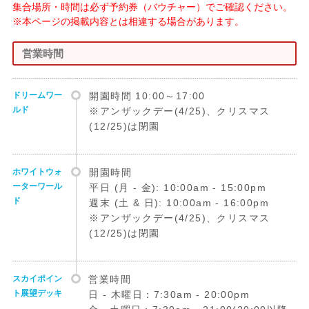
集合場所・時間は必ず予約券（バウチャー）でご確認ください。
※本ページの掲載内容とは相違する場合があります。
営業時間
ドリームワー
開園時間 10:00～17:00
ルド
※アンザックデー(4/25)、クリスマス
(12/25)は閉園
ホワイトウォ
開園時間
ーターワール
平日 (月 - 金): 10:00am - 15:00pm
ド
週末 (土 & 日): 10:00am - 16:00pm
※アンザックデー(4/25)、クリスマス
(12/25)は閉園
スカイポイン
営業時間
ト展望デッキ
日 - 木曜日：7:30am - 20:00pm