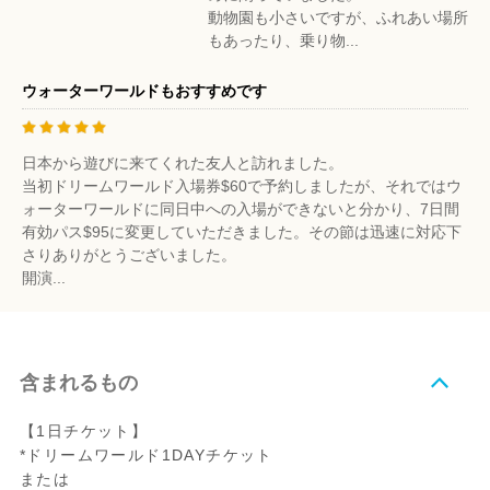
動物園も小さいですが、ふれあい場所
もあったり、乗り物...
ウォーターワールドもおすすめです
日本から遊びに来てくれた友人と訪れました。
当初ドリームワールド入場券$60で予約しましたが、それではウ
ォーターワールドに同日中への入場ができないと分かり、7日間
有効パス$95に変更していただきました。その節は迅速に対応下
さりありがとうございました。
開演...
含まれるもの
【1日チケット】
*ドリームワールド1DAYチケット
または