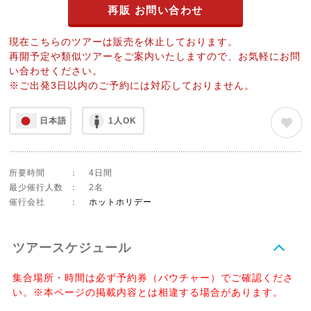
再販 お問い合わせ
現在こちらのツアーは販売を休止しております。
再開予定や類似ツアーをご案内いたしますので、お気軽にお問
い合わせください。
※ご出発3日以内のご予約には対応しておりません。
日本語
1人OK
所要時間
：
4日間
最少催行人数
：
2名
催行会社
：
ホットホリデー
ツアースケジュール
集合場所・時間は必ず予約券（バウチャー）でご確認くださ
い。※本ページの掲載内容とは相違する場合があります。