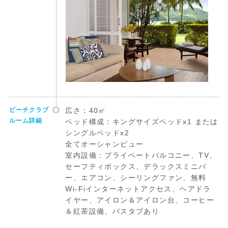
ビーチクラブ
広さ：40㎡
ルーム詳細
ベッド構成：キングサイズベッドx1 または
シングルベッドx2
全てオーシャンビュー
室内設備：プライベートバルコニー、TV、
セーフティボックス、デラックスミニバ
ー、エアコン、シーリングファン、無料
Wi-Fiインターネットアクセス、ヘアドラ
イヤー、アイロン＆アイロン台、コーヒー
＆紅茶設備、バスタブあり