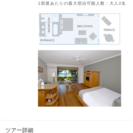
1部屋あたりの最大宿泊可能人数：大人2名
1日目
ケアンズ → ハミルトン島
ツアー詳細