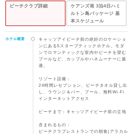
ビーチクラブ詳細
ケアンズ発 3泊4日ハミ
ルトン島パッケージ 基
本スケジュール
ホテル概要
キャッツアイビーチ前の絶好のロケーショ
ンにある5スターブティックホテル。モダ
ンでロマンティックな室内やビーチを望む
プールなど、カップルやハネムーナーに最
適。
リゾート設備：
24時間レセプション、ビーチタオル貸し出
し、ラウンジ＆バー、プール、無料Wi-Fi
インターネットアクセス
ビーチまで：キャッツアイビーチ前の立地
含まれるもの：
ビーチクラブレストランでの朝食(アラカル