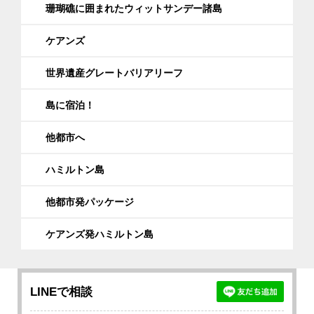
※時期によってはフライトスケジュールが
珊瑚礁に囲まれたウィットサンデー諸島
変更される場合がございます。
ケアンズ
11:20
ケアンズ空港に到着
世界遺産グレートバリアリーフ
島に宿泊！
他都市へ
ハミルトン島
他都市発パッケージ
ケアンズ発ハミルトン島
LINEで相談