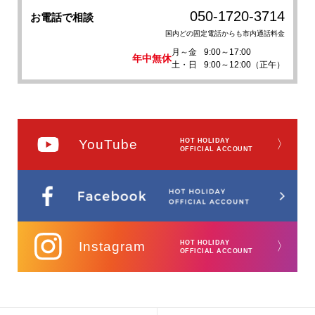
050-1720-3714
お電話で相談
国内どの固定電話からも市内通話料金
月～金
9:00～17:00
年中無休
土・日
9:00～12:00（正午）
YouTube
HOT HOLIDAY
〉
OFFICIAL ACCOUNT
Instagram
HOT HOLIDAY
〉
OFFICIAL ACCOUNT