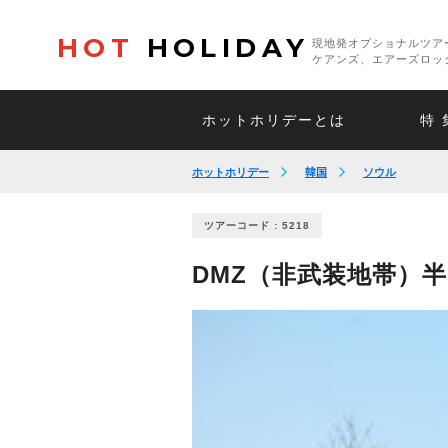
HOT
HOLIDAY
現地発オプショナルツア
ケアンズ、エアーズロッ
ホットホリデーとは
特 
ホットホリデー
韓国
ソウル
ツアーコード : 5218
DMZ（非武装地帯）