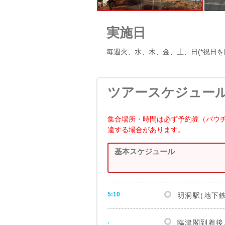
実施日
毎週火、水、木、金、土、日(*祝日を
ツアースケジュー
集合場所・時間は必ず予約券（バウ
違する場合があります。
基本スケジュール
5:10
明洞駅(地下
.
臨津閣到着後