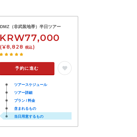
DMZ（非武装地帯）半日ツアー
KRW77,000
(¥8,828
)
税込
予約に進む
ツアースケジュール
ツアー詳細
プラン / 料金
含まれるもの
当日用意するもの