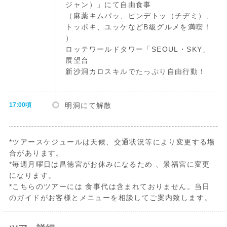
ジャン）」にて自由食事
（麻薬キムパッ、ピンデトッ（チヂミ）、
トッポキ、ユッケなどB級グルメを満喫！
）
ロッテワールドタワー「SEOUL・SKY」
展望台
新沙洞カロスキルでたっぷり自由行動！
17:00頃
明洞にて解散
*ツアースケジュールは天候、交通状況等により変更する場
合があります。
*毎週月曜日は昌徳宮がお休みになるため 、景福宮に変更
になります。
*こちらのツアーには 食事代は含まれておりません。当日
のガイドがお客様とメニューを相談してご案内致します。