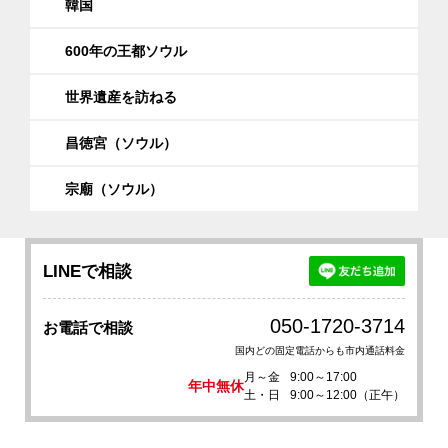
韓国
600年の王都ソウル
世界遺産を訪ねる
昌徳宮（ソウル）
宗廟（ソウル）
LINEで相談
050-1720-3714
お電話で相談
国内どの固定電話からも市内通話料金
月～金
9:00～17:00
年中無休
土・日
9:00～12:00（正午）