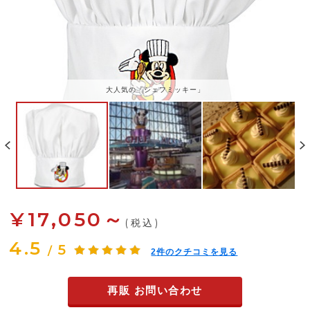
大人気の「シェフミッキー」
¥17,050～
(税込)
4.5
5
/
2
件のクチコミを見る
再販 お問い合わせ