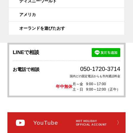
ディズニーワールド
アメリカ
オーランドを遊びたおす
LINEで相談
050-1720-3714
お電話で相談
国内どの固定電話からも市内通話料金
月～金
9:00～17:00
年中無休
土・日
9:00～12:00（正午）
YouTube
HOT HOLIDAY
〉
OFFICIAL ACCOUNT