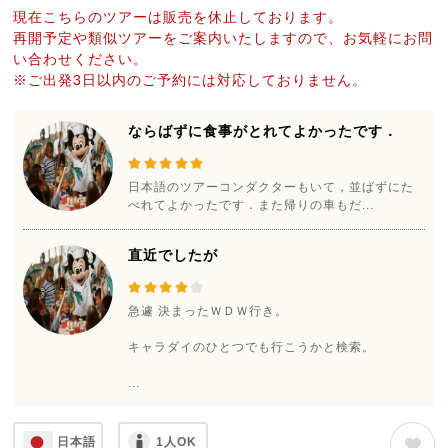
現在こちらのツアーは販売を休止しております。
再開予定や類似ツアーをご案内いたしますので、お気軽にお問
い合わせください。
※ご出発3日以内のご予約には対応しておりません。
ならばずに食事がとれてよかったです．
日本語のツアーコンダクターもいて，並ばずにた
べれてよかったです．また帰りの車もだ...
直近でしたが
急遽 決まったＷＤＷ行き。
キャラダイのひとつでも行こうかと検索。
...
日本語
1人OK