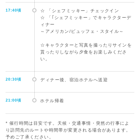
17:40頃
☆ 「シェフミッキー」チェックイン
☆ 「｢シェフミッキー」でキャラクターデ
ィナー
～アメリカン/ビュッフェ・スタイル～
☆キャラクターと写真を撮ったりサインを
貰ったりしながら夕食をお楽しみくださ
い。
20:30頃
ディナー後、宿泊ホテルへ送迎
21:00頃
ホテル帰着
* 催行時間は目安です。天候・交通事情・突然の行事によ
り訪問先のルートや時間帯が変更される場合があります。
予めご了承ください。