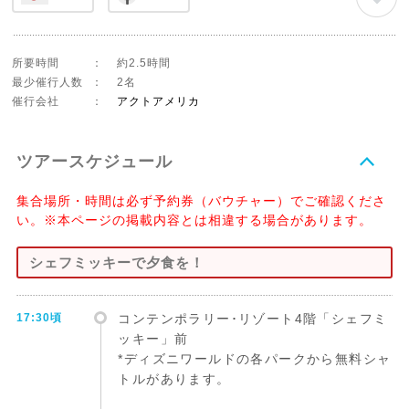
所要時間
：
約2.5時間
最少催行人数
：
2名
催行会社
：
アクトアメリカ
ツアースケジュール
集合場所・時間は必ず予約券（バウチャー）でご確認くださ
い。※本ページの掲載内容とは相違する場合があります。
シェフミッキーで夕食を！
17:30頃
コンテンポラリー･リゾート4階「シェフミ
ッキー」前
*ディズニワールドの各パークから無料シャ
トルがあります。