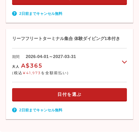
2日前までキャンセル無料
リーフフリートターミナル集合 体験ダイビング1本付き
2026-04-01～2027-03-31
期間
A$365
大人
(税込
¥41,973
を全額前払い)
日付を選ぶ
2日前までキャンセル無料