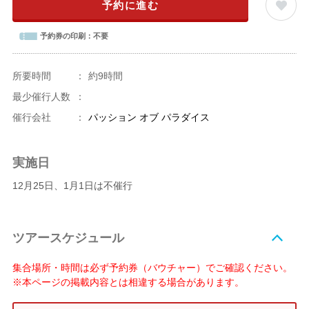
予約に進む
予約券の印刷：
不要
所要時間
：
約9時間
最少催行人数
：
催行会社
：
パッション オブ パラダイス
実施日
12月25日、1月1日は不催行
ツアースケジュール
集合場所・時間は必ず予約券（バウチャー）でご確認ください。
※本ページの掲載内容とは相違する場合があります。