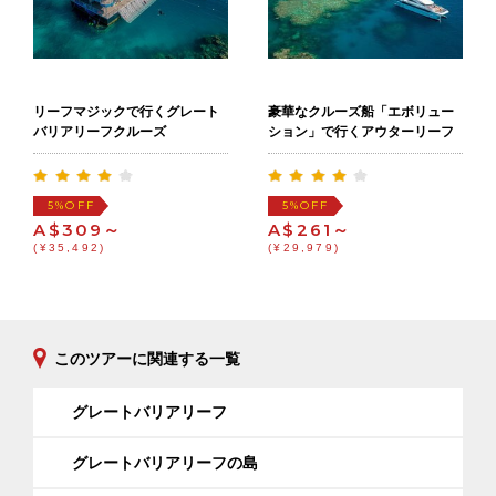
リーフマジックで行くグレート
豪華なクルーズ船「エボリュー
バリアリーフクルーズ
ション」で行くアウターリーフ
OFF
OFF
5%
5%
A$309～
A$261～
(¥35,492)
(¥29,979)
このツアーに関連する一覧
グレートバリアリーフ
グレートバリアリーフの島