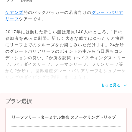
ケアンズ
発のバックパッカーの若者向けの
グレートバリア
リーフ
ツアーです。
2017年に就航した新しい船は定員140人のところ、1日の
参加者を90人に制限。新しく大きな船ではゆったりと快適
にリーフまでのクルーズをお楽しみいただけます。24か所
のグレートバリアリーフのポイントの中から当日最もコン
ディションの良い、2か所を訪問（ヘイスティングス・リー
フ、パラダイスリーフ、ノーマンリーフ、フリンリーフ等
から2か所）。世界遺産グレートバリアリーフをシュノーケ
リングやダイビングで満喫しましょう！。
もっと見る
プラン選択
リーフフリートターミナル集合 スノーケリングトリップ