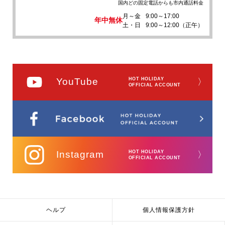
国内どの固定電話からも市内通話料金
月～金
9:00～17:00
年中無休
土・日
9:00～12:00（正午）
YouTube
HOT HOLIDAY
〉
OFFICIAL ACCOUNT
Instagram
HOT HOLIDAY
〉
OFFICIAL ACCOUNT
ヘルプ
個人情報保護方針