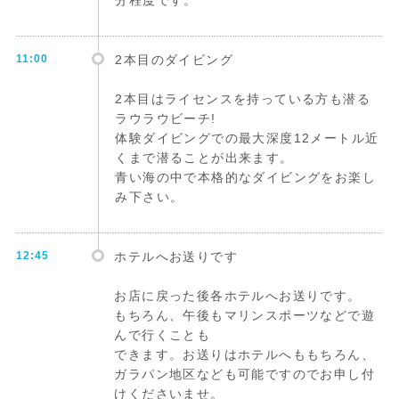
分程度です。
11:00
2本目のダイビング
2本目はライセンスを持っている方も潜る
ラウラウビーチ!
体験ダイビングでの最大深度12メートル近
くまで潜ることが出来ます。
青い海の中で本格的なダイビングをお楽し
み下さい。
12:45
ホテルへお送りです
お店に戻った後各ホテルへお送りです。
もちろん、午後もマリンスポーツなどで遊
んで行くことも
できます。お送りはホテルへももちろん、
ガラパン地区なども可能ですのでお申し付
けくださいませ。