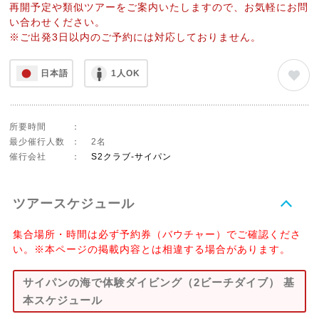
再開予定や類似ツアーをご案内いたしますので、お気軽にお問
い合わせください。
※ご出発3日以内のご予約には対応しておりません。
日本語
1人OK
所要時間
：
最少催行人数
：
2名
催行会社
：
S2クラブ-サイパン
ツアースケジュール
集合場所・時間は必ず予約券（バウチャー）でご確認くださ
い。※本ページの掲載内容とは相違する場合があります。
サイパンの海で体験ダイビング（2ビーチダイブ） 基
本スケジュール