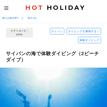
HOT
HOLIDAY
toggle
navigation
ホットホリデー
サイパン
ツアーコード :
サイパン
ダイビングを満喫する！
3550
体験ダイビング
サイパンの海で体験ダイビング（2ビーチ
ダイブ）