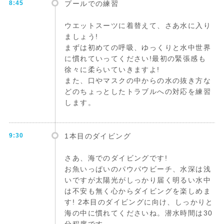
8:45
プールでの練習
ウエットスーツに着替えて、さあ水に入り
ましょう!
まずは初めての呼吸、ゆっくりと水中世界
に慣れていってください!最初の緊張感も
徐々に柔らいていきますよ!
また、口やマスクの中からの水の抜き方な
どのちょっとしたトラブルへの対応を練習
します。
9:30
1本目のダイビング
さあ、海でのダイビングです!
お魚いっぱいのパウパウビーチ、水深は浅
いですが太陽光がしっかり届く明るい水中
は不安も無く心からダイビングを楽しめま
す! 2本目のダイビングに向け、しっかりと
海の中に慣れてくださいね。潜水時間は30