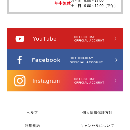
月～金
9:00～17:00
年中無休
土・日
9:00～12:00（正午）
YouTube
HOT HOLIDAY
〉
OFFICIAL ACCOUNT
Instagram
HOT HOLIDAY
〉
OFFICIAL ACCOUNT
ヘルプ
個人情報保護方針
利用規約
キャンセルについて