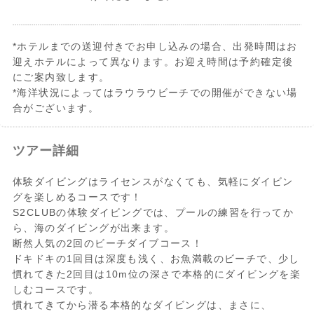
*ホテルまでの送迎付きでお申し込みの場合、出発時間はお
迎えホテルによって異なります。お迎え時間は予約確定後
にご案内致します。
*海洋状況によってはラウラウビーチでの開催ができない場
合がございます。
ツアー詳細
体験ダイビングはライセンスがなくても、気軽にダイビン
グを楽しめるコースです！
S2CLUBの体験ダイビングでは、プールの練習を行ってか
ら、海のダイビングが出来ます。
断然人気の2回のビーチダイブコース！
ドキドキの1回目は深度も浅く、お魚満載のビーチで、少し
慣れてきた2回目は10m位の深さで本格的にダイビングを楽
しむコースです。
慣れてきてから潜る本格的なダイビングは、まさに、