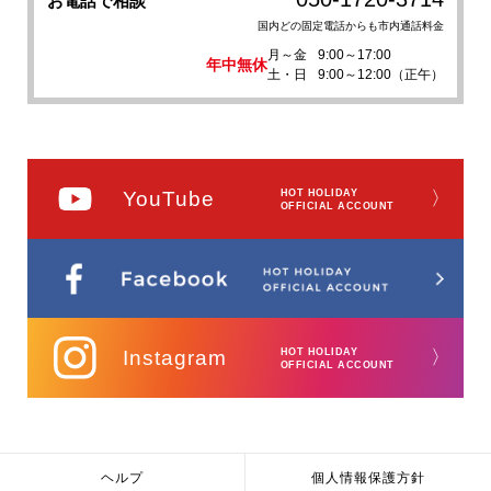
お電話で相談
国内どの固定電話からも市内通話料金
月～金
9:00～17:00
年中無休
土・日
9:00～12:00（正午）
YouTube
HOT HOLIDAY
〉
OFFICIAL ACCOUNT
Instagram
HOT HOLIDAY
〉
OFFICIAL ACCOUNT
ヘルプ
個人情報保護方針