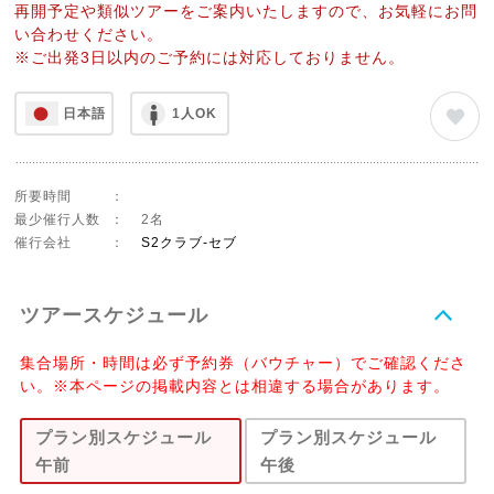
再開予定や類似ツアーをご案内いたしますので、お気軽にお問
い合わせください。
※ご出発3日以内のご予約には対応しておりません。
日本語
1人OK
所要時間
：
最少催行人数
：
2名
催行会社
：
S2クラブ-セブ
ツアースケジュール
集合場所・時間は必ず予約券（バウチャー）でご確認くださ
い。※本ページの掲載内容とは相違する場合があります。
プラン別スケジュール
プラン別スケジュール
午前
午後