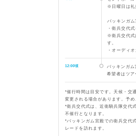
※日曜日は礼
バッキンガム
・衛兵交代式
※衛兵交代式
す。
・オーディオ
12:00頃
バッキンガム
希望者はツア
*催行時間は目安です。天候・交
変更される場合があります。予め
*衛兵交代式は、近衛騎兵隊交代
不催行となります。
*バッキンガム宮殿での衛兵交代
レードを訪れます。