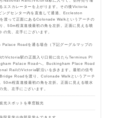
ational RailのVictoria駅に入って、切符売り場
エスカレーターを上がります。その後Victoria
ッピングセンター内を直進して通過、Eccleston
oadを渡って正面にあるColonade Walkというアーチの
り、50m程直進後最初の角を左折。正面に見える噴
トの先、左手にございます。
ham Palace Roadを通る場合（下記グーグルマップの
RailのVictoria駅の正面入り口前に出たらTerminus Pl
ham Palace Roadへ。Buckingham Place Road
onal RailのVictoria駅沿いを歩きます。最初の信号
n Bridge Roadを渡り、Colonade Walkというアーチ
。50m程直進後最初の角を左折。正面に見える噴水
の先、左手にございます。
観光スポットを車窓観光
寺院見学※内部見学もできます