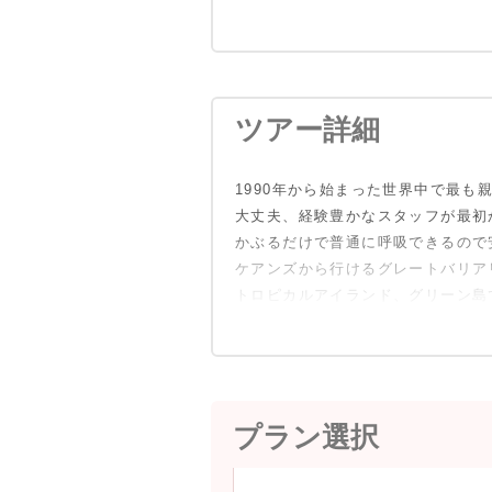
ツアー詳細
1990年から始まった世界中で最も
大丈夫、経験豊かなスタッフが最初
かぶるだけで普通に呼吸できるので
ケアンズから行けるグレートバリア
トロピカルアイランド、グリーン島
プラン選択