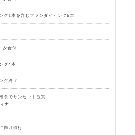
ング1本を含むファンダイビング5本
食・夕食付
ング4本
ング終了
軽食でサンセット観賞
ディナー
に向け航行