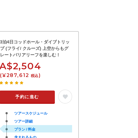
3泊4日コッドホール・ダイブトリッ
プ (フライ/ クルーズ) 上空からもグ
レートバリアリーフを楽しむ！
A$2,504
(¥287,612
)
税込
予約に進む
ツアースケジュール
ツアー詳細
プラン / 料金
含まれるもの