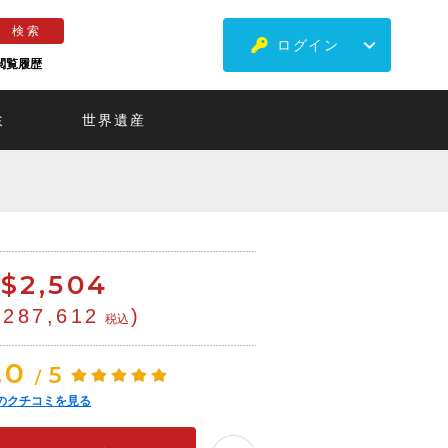
ログイン
閲覧履歴
ミ
世界遺産
$
2,504
¥287,612
)
税込
.0
5
/
のクチコミを見る