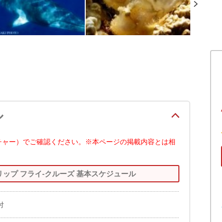
ル
チャー）でご確認ください。※本ページの掲載内容とは相
ップ フライ-クルーズ 基本スケジュール
付