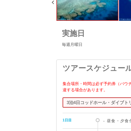
実施日
毎週月曜日
ツアースケジュー
集合場所・時間は必ず予約券（バウ
違する場合があります。
3泊4日コッドホール・ダイブトリ
1日目
‐ 昼食・夕食