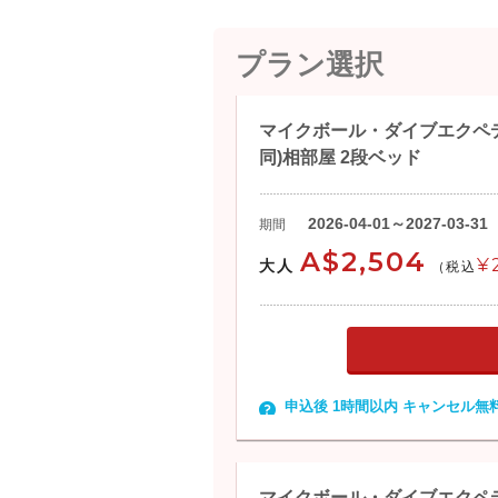
プラン選択
マイクボール・ダイブエクペ
同)相部屋 2段ベッド
2026-04-01～2027-03-31
期間
A$2,504
¥
大人
(税込
申込後 1時間以内 キャンセル無
マイクボール・ダイブエクペデ