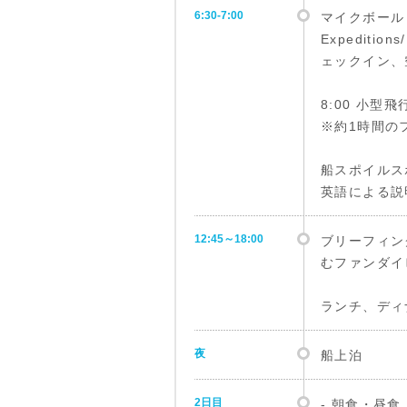
6:30-7:00
マイクボール・
Expedition
ェックイン、
8:00 小
※約1時間の
船スポイルス
英語による説
12:45～18:00
ブリーフィン
むファンダイ
ランチ、ディ
夜
船上泊
2日目
‐ 朝食・昼