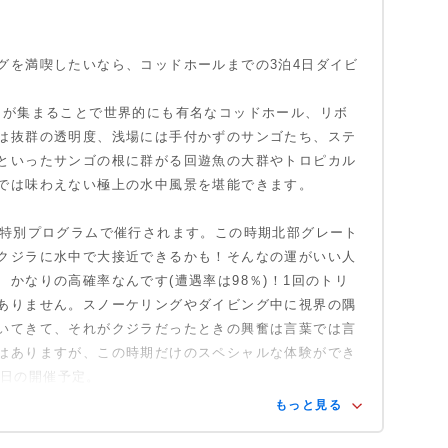
グを満喫したいなら、コッドホールまでの3泊4日ダイビ
ドが集まることで世界的にも有名なコッドホール、リボ
は抜群の透明度、浅場には手付かずのサンゴたち、ステ
といったサンゴの根に群がる回遊魚の大群やトロピカル
では味わえない極上の水中風景を堪能できます。
の特別プログラムで催行されます。この時期北部グレート
クジラに水中で大接近できるかも！そんなの運がいい人
かなりの高確率なんです(遭遇率は98％)！1回のトリ
ありません。スノーケリングやダイビング中に視界の隅
いてきて、それがクジラだったときの興奮は言葉では言
はありますが、この時期だけのスペシャルな体験ができ
20日の開催予定。
もっと見る