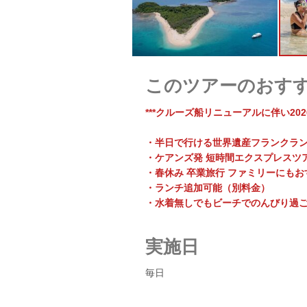
このツアーのおす
***クルーズ船リニューアルに伴い2026
・半日で行ける世界遺産フランクラ
・ケアンズ発 短時間エクスプレスツ
・春休み 卒業旅行 ファミリーにもお
・ランチ追加可能（別料金）
・水着無しでもビーチでのんびり過
実施日
毎日