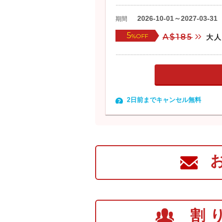
2026-10-01～2027-03-31
期間
5
%OFF
A$185
大人
2日前までキャンセル無料
割