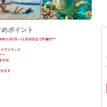
すめポイント
年11月7日～11月20日まで不催行***
ンドアイランド
アー
すすめ
ごせます