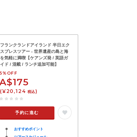
フランクランドアイランド 半日エク
スプレスツアー - 世界遺産の島と海
を気軽に満喫【ケアンズ発 / 英語ガ
イド / 混載 / ランチ追加可能】
5%OFF
A$175
(¥20,124
)
税込
予約に進む
おすすめポイント