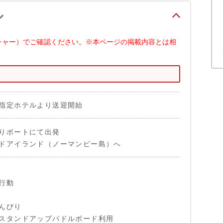
ル
チャー）でご確認ください。※本ページの掲載内容とは相
指定ホテルより送迎開始
りボートにて出発
ドアイランド（ノーマンビー島）へ
行動
んびり
スタンドアップパドルボード利用