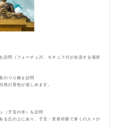
を訪問（フォーチュ川、モチュフ川が合流する場所
長のつり橋を訪問
自然の景色が楽しめます。
ン（子宝の寺）を訪問
ある丘の上にあり、子宝・安産祈願で多くの人々が