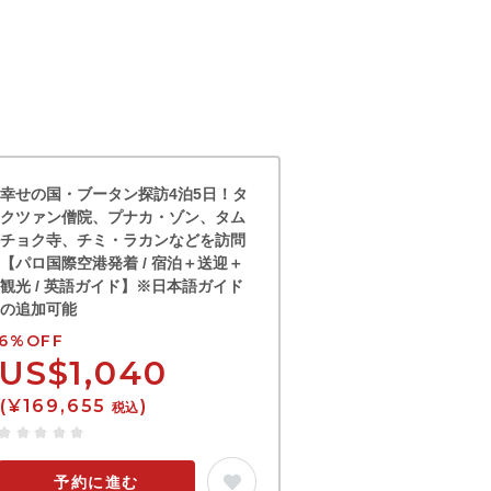
幸せの国・ブータン探訪4泊5日！タ
クツァン僧院、プナカ・ゾン、タム
チョク寺、チミ・ラカンなどを訪問
【パロ国際空港発着 / 宿泊＋送迎＋
観光 / 英語ガイド】※日本語ガイド
の追加可能
6%OFF
US$1,040
(¥169,655
)
税込
予約に進む