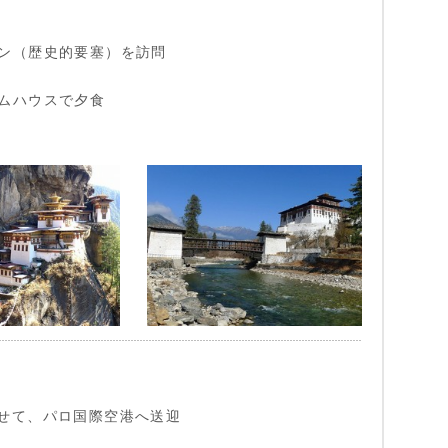
ン（歴史的要塞）を訪問
ムハウスで夕食
せて、パロ国際空港へ送迎