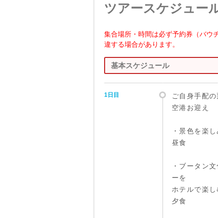
ツアースケジュー
集合場所・時間は必ず予約券（バウ
違する場合があります。
基本スケジュール
1日目
ご自身手配の
空港お迎え
・景色を楽し
昼食
・ブータン文
ーを
ホテルで楽し
夕食