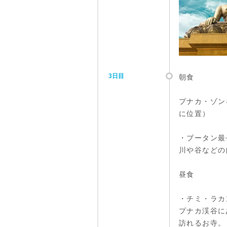
3日目
朝食
プナカ・ゾン
に位置）
・ブータン最
川や谷などの
昼食
・チミ・ラカ
プナカ渓谷に
訪れるお寺。