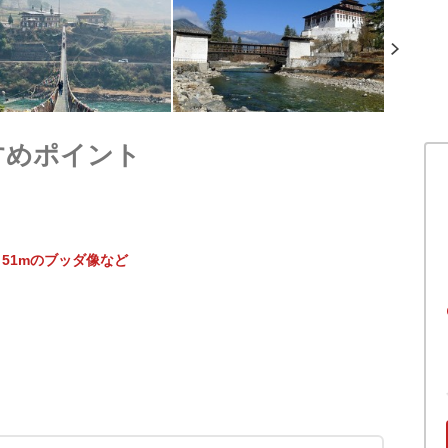
すめポイント
51mのブッダ像など