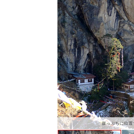
崖っぷちに位置