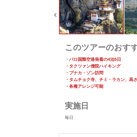
このツアーのおす
・パロ国際空港発着の4泊5日
・タクツァン僧院ハイキング
・プナカ・ゾン訪問
・タムチョク寺、チミ・ラカン、高さ
・各種アレンジ可能
実施日
毎日