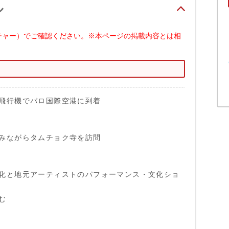
ル
チャー）でご確認ください。※本ページの掲載内容とは相
飛行機でパロ国際空港に到着
みながらタムチョク寺を訪問
化と地元アーティストのパフォーマンス・文化ショ
む