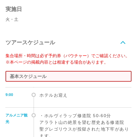
実施日
火・土
ツアースケジュール
集合場所・時間は必ず予約券（バウチャー）でご確認ください。
※本ページの掲載内容とは相違する場合があります。
基本スケジュール
9:00
ホテルお迎え
アルメニア観
・ホルヴィラップ修道院 50-60分
光
アララト山の絶景を望む歴史ある修道院
聖グレゴリウスが投獄された地下牢があり
ます。