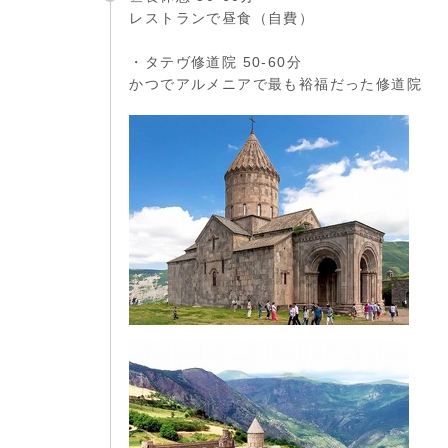
レストランで昼食（自費）
・タテヴ修道院 50-60分
かつでアルメニアで最も裕福だった修道院