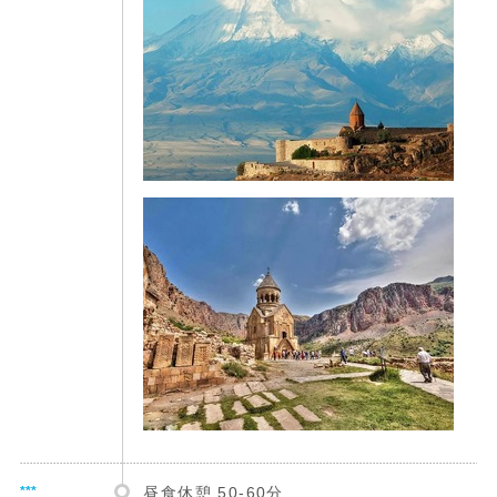
***
昼食休憩 50-60分