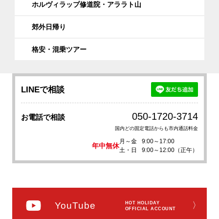
ホルヴィラップ修道院・アララト山
郊外日帰り
格安・混乗ツアー
LINEで相談
050-1720-3714
お電話で相談
国内どの固定電話からも市内通話料金
月～金
9:00～17:00
年中無休
土・日
9:00～12:00（正午）
YouTube
HOT HOLIDAY
〉
OFFICIAL ACCOUNT