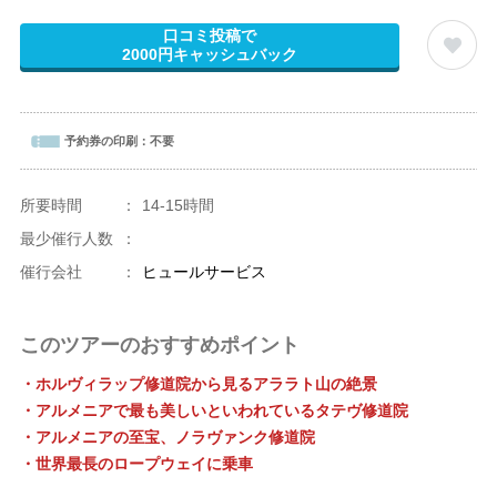
口コミ投稿で
2000円キャッシュバック
予約券の印刷：
不要
所要時間
：
14-15時間
最少催行人数
：
催行会社
：
ヒュールサービス
このツアーのおすすめポイント
・ホルヴィラップ修道院から見るアララト山の絶景
・アルメニアで最も美しいといわれているタテヴ修道院
・アルメニアの至宝、ノラヴァンク修道院
・世界最長のロープウェイに乗車