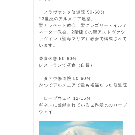
・ノラヴァンク修道院 50-60分
13世紀のアルメニア建築。
聖カラペット教会、聖グレゴリー・イルミ
ネーター教会、2階建ての聖アストヴァツ
ァツィン（聖母マリア）教会で構成されて
います。
昼食休憩 50-60分
レストランで昼食（自費）
・タテヴ修道院 50-60分
かつでアルメニアで最も裕福だった修道院
・ロープウェイ 12-15分
ギネスに登録されている世界最長のロープ
ウェイ。