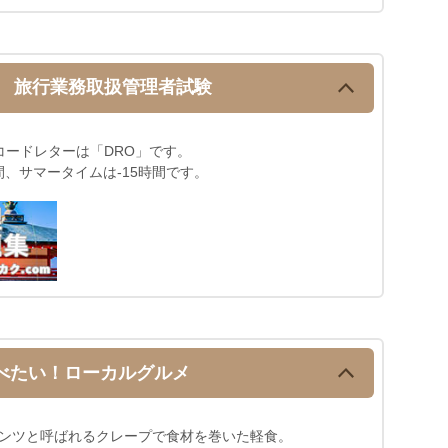
!
旅行業務取扱管理者試験
コードレターは「DRO」です。
間、サマータイムは-15時間です。
べたい！ローカルグルメ
ンツと呼ばれるクレープで食材を巻いた軽食。