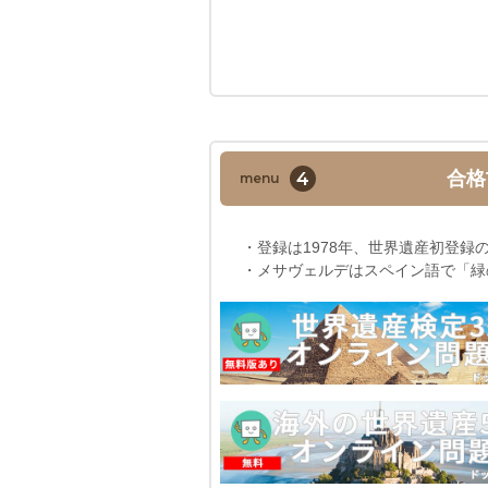
4
合格
menu
・登録は1978年、世界遺産初登録
・メサヴェルデはスペイン語で「緑