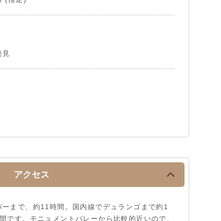
発見
アクセス
ーまで、約11時間。国内線でデュランゴまで約1
時間です。モニュメントバレーから比較的近いので、