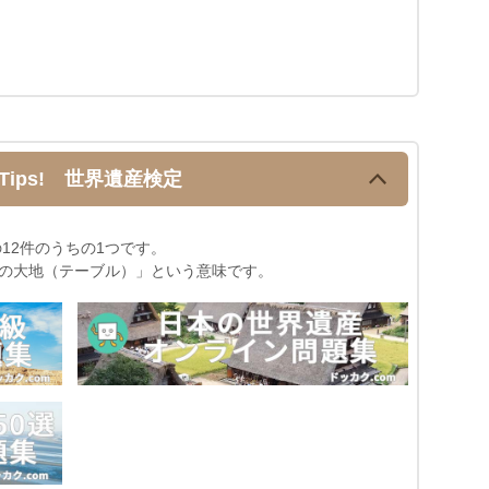
Tips! 世界遺産検定
の12件のうちの1つです。
の大地（テーブル）」という意味です。