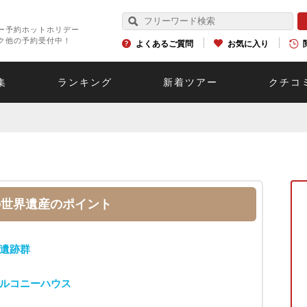
ー予約ホットホリデー
ク他の予約受付中！
よくあるご質問
お気に入り
集
ランキング
新着ツアー
クチコ
の世界遺産のポイント
遺跡群
ルコニーハウス