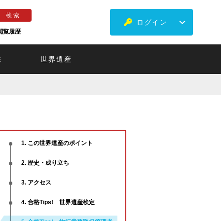
ログイン
閲覧履歴
ミ
世界遺産
1. この世界遺産のポイント
2. 歴史・成り立ち
3. アクセス
4. 合格Tips! 世界遺産検定