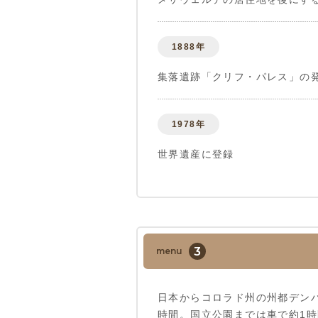
1888年
集落遺跡「クリフ・パレス」の
1978年
世界遺産に登録
3
menu
日本からコロラド州の州都デンバ
時間。国立公園までは車で約1