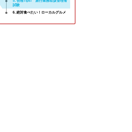
5. 合格Tips! 旅行業務取扱管理者
試験
6. 絶対食べたい！ローカルグルメ