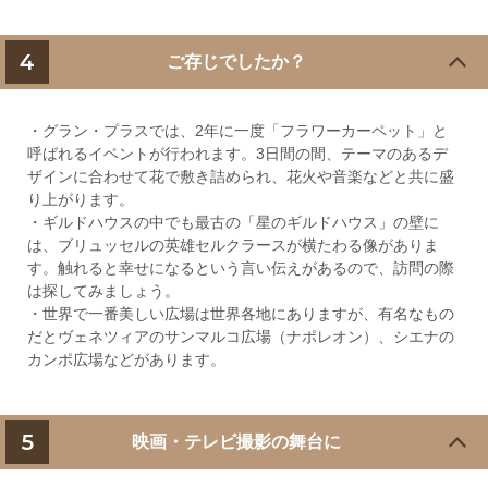
4
ご存じでしたか？
・グラン・プラスでは、2年に一度「フラワーカーペット」と
呼ばれるイベントが行われます。3日間の間、テーマのあるデ
ザインに合わせて花で敷き詰められ、花火や音楽などと共に盛
り上がります。
・ギルドハウスの中でも最古の「星のギルドハウス」の壁に
は、ブリュッセルの英雄セルクラースが横たわる像がありま
す。触れると幸せになるという言い伝えがあるので、訪問の際
は探してみましょう。
・世界で一番美しい広場は世界各地にありますが、有名なもの
だとヴェネツィアのサンマルコ広場（ナポレオン）、シエナの
カンポ広場などがあります。
5
映画・テレビ撮影の舞台に