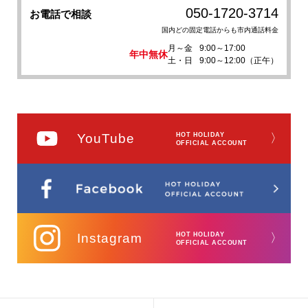
050-1720-3714
お電話で相談
国内どの固定電話からも市内通話料金
月～金
9:00～17:00
年中無休
土・日
9:00～12:00（正午）
YouTube
HOT HOLIDAY
〉
OFFICIAL ACCOUNT
Instagram
HOT HOLIDAY
〉
OFFICIAL ACCOUNT