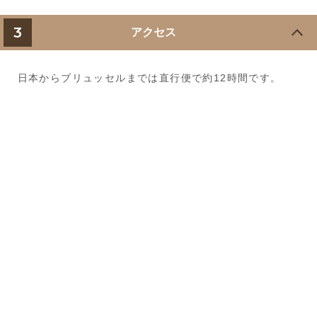
3
アクセス
日本からブリュッセルまでは直行便で約12時間です。