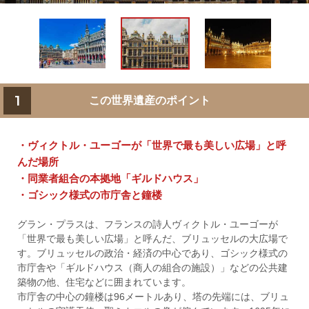
1
この世界遺産のポイント
・ヴィクトル・ユーゴーが「世界で最も美しい広場」と呼
んだ場所
・同業者組合の本拠地「ギルドハウス」
・ゴシック様式の市庁舎と鐘楼
グラン・プラスは、フランスの詩人ヴィクトル・ユーゴーが
「世界で最も美しい広場」と呼んだ、ブリュッセルの大広場で
す。ブリュッセルの政治・経済の中心であり、ゴシック様式の
市庁舎や「ギルドハウス（商人の組合の施設）」などの公共建
築物の他、住宅などに囲まれています。
市庁舎の中心の鐘楼は96メートルあり、塔の先端には、ブリュ