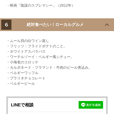
・映画「陰謀のスプレマシー」（2012年）
6
絶対食べたい！ローカルグルメ
・ムール貝の白ワイン蒸し
・フリッツ：フライドポテトのこと。
・ホワイトアスパラバス
・ワーテルゾーイ：ベルギー風シチュー。
・小海老のコロッケ
・カルボネード・フラマンド：牛肉のビール煮込み。
・ベルギーワッフル
・プラリネチョコレート
・ベルギービール
LINEで相談