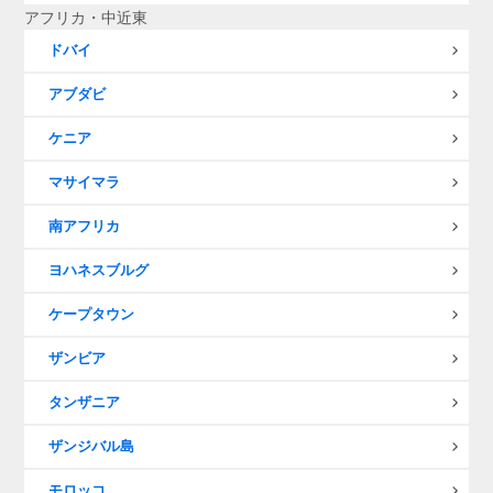
アフリカ・中近東
ドバイ
アブダビ
ケニア
マサイマラ
南アフリカ
ヨハネスブルグ
ケープタウン
ザンビア
タンザニア
ザンジバル島
モロッコ