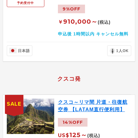
予約受付中
9%OFF
910,000～
￥
(税込)
申込後 1時間以内 キャンセル無料
日本語
1人OK
クスコ発
クスコ～リマ間 片道・往復航
SALE
空券 【LATAM直行便利用】
14%OFF
125～
US$
(税込)