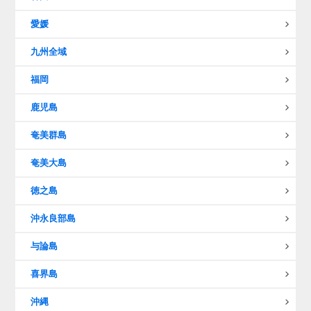
愛媛
九州全域
福岡
鹿児島
奄美群島
奄美大島
徳之島
沖永良部島
与論島
喜界島
沖縄