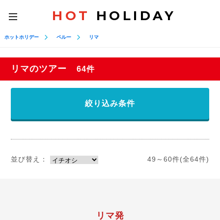
HOT
HOLIDAY
toggle
navigation
ホットホリデー
ペルー
リマ
リマのツアー
64件
絞り込み条件
並び替え：
49～60件(全64件)
リマ発