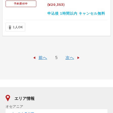
予約受付中
(¥20,353)
申込後 1時間以内 キャンセル無料
1人OK
前へ
5
次へ
エリア情報
オセアニア