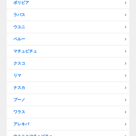
ボリビア
ラパス
ウユニ
ペルー
マチュピチュ
クスコ
リマ
ナスカ
プーノ
ワラス
アレキパ