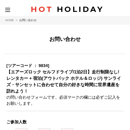
HOT
HOLIDAY
toggle
navigation
HOME
>
お問い合わせ
お問い合わせ
[ツアーコード ： 9834]
【エアーズロック セルフドライブ/1泊2日】走行制限なし!
レンタカー + 宿泊(アウトバック ホテル＆ロッジ) サンライ
ズ・サンセットに合わせて自分の好きな時間に世界遺産を
訪れよう！
の問い合わせフォームです。必須マークの欄には必ずご記入を
お願いします。
ご参加人数