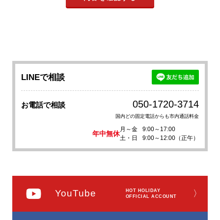
LINEで相談
050-1720-3714
お電話で相談
国内どの固定電話からも市内通話料金
月～金
9:00～17:00
年中無休
土・日
9:00～12:00（正午）
YouTube
HOT HOLIDAY
〉
OFFICIAL ACCOUNT